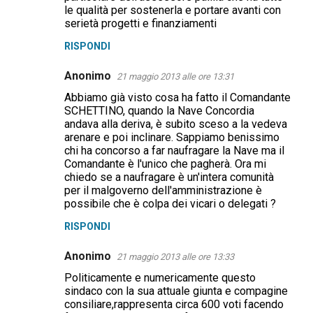
le qualità per sostenerla e portare avanti con
serietà progetti e finanziamenti
RISPONDI
Anonimo
21 maggio 2013 alle ore 13:31
Abbiamo già visto cosa ha fatto il Comandante
SCHETTINO, quando la Nave Concordia
andava alla deriva, è subito sceso a la vedeva
arenare e poi inclinare. Sappiamo benissimo
chi ha concorso a far naufragare la Nave ma il
Comandante è l'unico che pagherà. Ora mi
chiedo se a naufragare è un'intera comunità
per il malgoverno dell'amministrazione è
possibile che è colpa dei vicari o delegati ?
RISPONDI
Anonimo
21 maggio 2013 alle ore 13:33
Politicamente e numericamente questo
sindaco con la sua attuale giunta e compagine
consiliare,rappresenta circa 600 voti facendo