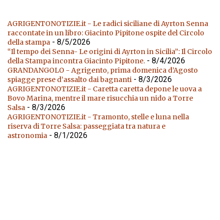
AGRIGENTONOTIZIE.it - Le radici siciliane di Ayrton Senna
raccontate in un libro: Giacinto Pipitone ospite del Circolo
- 8/5/2026
della stampa
“Il tempo dei Senna- Le origini di Ayrton in Sicilia”: Il Circolo
- 8/4/2026
della Stampa incontra Giacinto Pipitone.
GRANDANGOLO - Agrigento, prima domenica d’Agosto
- 8/3/2026
spiagge prese d’assalto dai bagnanti
AGRIGENTONOTIZIE.it - Caretta caretta depone le uova a
Bovo Marina, mentre il mare risucchia un nido a Torre
- 8/3/2026
Salsa
AGRIGENTONOTIZIE.it - Tramonto, stelle e luna nella
riserva di Torre Salsa: passeggiata tra natura e
- 8/1/2026
astronomia