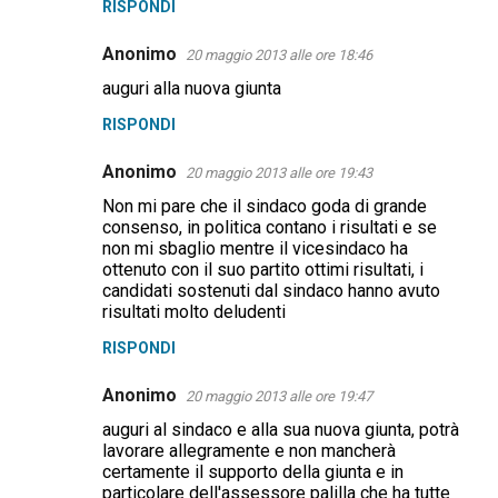
RISPONDI
Anonimo
20 maggio 2013 alle ore 18:46
auguri alla nuova giunta
RISPONDI
Anonimo
20 maggio 2013 alle ore 19:43
Non mi pare che il sindaco goda di grande
consenso, in politica contano i risultati e se
non mi sbaglio mentre il vicesindaco ha
ottenuto con il suo partito ottimi risultati, i
candidati sostenuti dal sindaco hanno avuto
risultati molto deludenti
RISPONDI
Anonimo
20 maggio 2013 alle ore 19:47
auguri al sindaco e alla sua nuova giunta, potrà
lavorare allegramente e non mancherà
certamente il supporto della giunta e in
particolare dell'assessore palilla che ha tutte