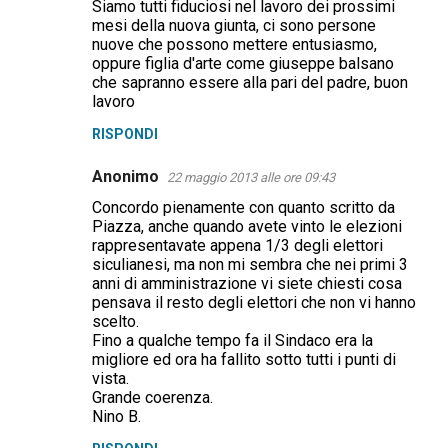
Siamo tutti fiduciosi nel lavoro dei prossimi
mesi della nuova giunta, ci sono persone
nuove che possono mettere entusiasmo,
oppure figlia d'arte come giuseppe balsano
che sapranno essere alla pari del padre, buon
lavoro
RISPONDI
Anonimo
22 maggio 2013 alle ore 09:43
Concordo pienamente con quanto scritto da
Piazza, anche quando avete vinto le elezioni
rappresentavate appena 1/3 degli elettori
siculianesi, ma non mi sembra che nei primi 3
anni di amministrazione vi siete chiesti cosa
pensava il resto degli elettori che non vi hanno
scelto.
Fino a qualche tempo fa il Sindaco era la
migliore ed ora ha fallito sotto tutti i punti di
vista.
Grande coerenza.
Nino B.