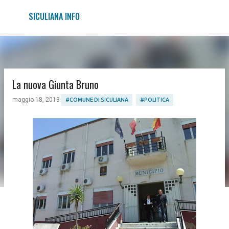
Passa ai contenuti principali
SICULIANA INFO
La nuova Giunta Bruno
maggio 18, 2013
#COMUNE DI SICULIANA
#POLITICA