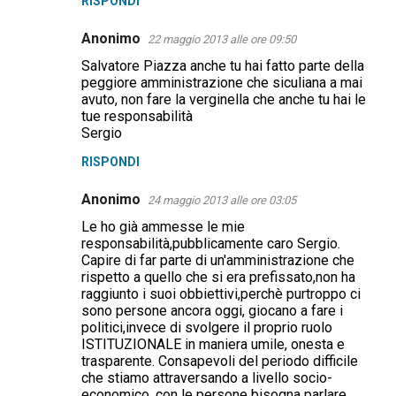
RISPONDI
Anonimo
22 maggio 2013 alle ore 09:50
Salvatore Piazza anche tu hai fatto parte della
peggiore amministrazione che siculiana a mai
avuto, non fare la verginella che anche tu hai le
tue responsabilità
Sergio
RISPONDI
Anonimo
24 maggio 2013 alle ore 03:05
Le ho già ammesse le mie
responsabilità,pubblicamente caro Sergio.
Capire di far parte di un'amministrazione che
rispetto a quello che si era prefissato,non ha
raggiunto i suoi obbiettivi,perchè purtroppo ci
sono persone ancora oggi, giocano a fare i
politici,invece di svolgere il proprio ruolo
ISTITUZIONALE in maniera umile, onesta e
trasparente. Consapevoli del periodo difficile
che stiamo attraversando a livello socio-
economico, con le persone bisogna parlare