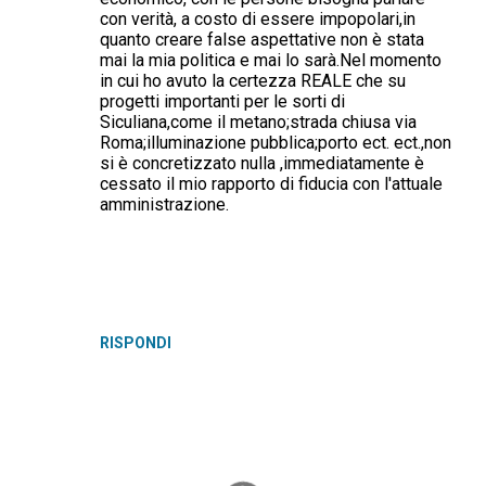
con verità, a costo di essere impopolari,in
quanto creare false aspettative non è stata
mai la mia politica e mai lo sarà.Nel momento
in cui ho avuto la certezza REALE che su
progetti importanti per le sorti di
Siculiana,come il metano;strada chiusa via
Roma;illuminazione pubblica;porto ect. ect.,non
si è concretizzato nulla ,immediatamente è
cessato il mio rapporto di fiducia con l'attuale
amministrazione.
RISPONDI