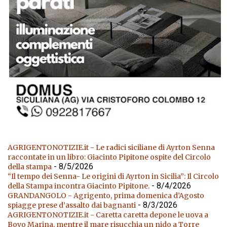
AGRIGENTONOTIZIE.it - Le radici siciliane di Ayrton Senna
raccontate in un libro: Giacinto Pipitone ospite del Circolo
- 8/5/2026
della stampa
“Il tempo dei Senna- Le origini di Ayrton in Sicilia”: Il Circolo
- 8/4/2026
della Stampa incontra Giacinto Pipitone.
GRANDANGOLO - Agrigento, prima domenica d’Agosto
- 8/3/2026
spiagge prese d’assalto dai bagnanti
AGRIGENTONOTIZIE.it - Caretta caretta depone le uova a
Bovo Marina, mentre il mare risucchia un nido a Torre