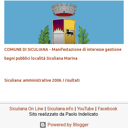
COMUNE DI SICULIANA - Manifestazione di interesse gestione
bagni pubblici località Siculiana Marina
Siculiana: amministrative 2006. I risultati
Siculiana On Line
|
Siculiana.info
|
YouTube
|
Facebook
Sito realizzato da Paolo Indelicato.
Powered by Blogger