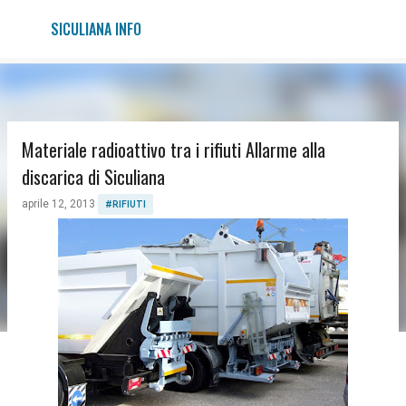
Passa ai contenuti principali
SICULIANA INFO
Materiale radioattivo tra i rifiuti Allarme alla
discarica di Siculiana
aprile 12, 2013
#RIFIUTI