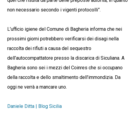
quel che risulta da parte delle preposte autorità, in quanto
non necessario secondo i vigenti protocolli”.
L’ufficio igiene del Comune di Bagheria informa che nei
prossimi giorni potrebbero verificarsi dei disagi nella
raccolta dei rifiuti a causa del sequestro
dell’autocompattatore presso la discarica di Siculiana. A
Bagheria sono sei i mezzi del Coinres che si occupano
della raccolta e dello smaltimento dell’immondizia. Da
oggi ne verrà a mancare uno.
Daniele Ditta | Blog Sicilia