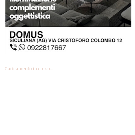
Caricamento in corso...