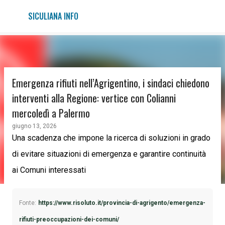
Passa ai contenuti principali
SICULIANA INFO
Emergenza rifiuti nell’Agrigentino, i sindaci chiedono
interventi alla Regione: vertice con Colianni
mercoledì a Palermo
giugno 13, 2026
Una scadenza che impone la ricerca di soluzioni in grado
di evitare situazioni di emergenza e garantire continuità
ai Comuni interessati
Fonte:
https://www.risoluto.it/provincia-di-agrigento/emergenza-
rifiuti-preoccupazioni-dei-comuni/