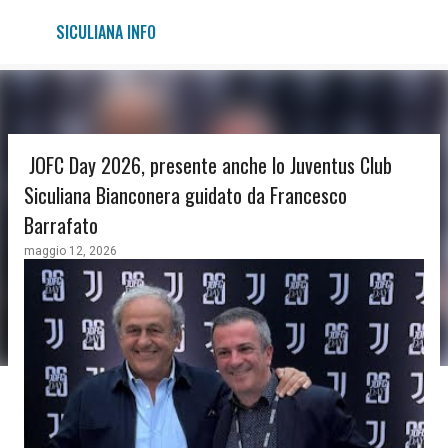
Passa ai contenuti principali
SICULIANA INFO
JOFC Day 2026, presente anche lo Juventus Club
Siculiana Bianconera guidato da Francesco
Barrafato
maggio 12, 2026