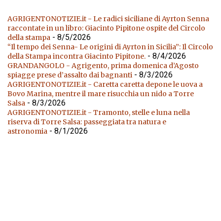
AGRIGENTONOTIZIE.it - Le radici siciliane di Ayrton Senna
raccontate in un libro: Giacinto Pipitone ospite del Circolo
- 8/5/2026
della stampa
“Il tempo dei Senna- Le origini di Ayrton in Sicilia”: Il Circolo
- 8/4/2026
della Stampa incontra Giacinto Pipitone.
GRANDANGOLO - Agrigento, prima domenica d’Agosto
- 8/3/2026
spiagge prese d’assalto dai bagnanti
AGRIGENTONOTIZIE.it - Caretta caretta depone le uova a
Bovo Marina, mentre il mare risucchia un nido a Torre
- 8/3/2026
Salsa
AGRIGENTONOTIZIE.it - Tramonto, stelle e luna nella
riserva di Torre Salsa: passeggiata tra natura e
- 8/1/2026
astronomia