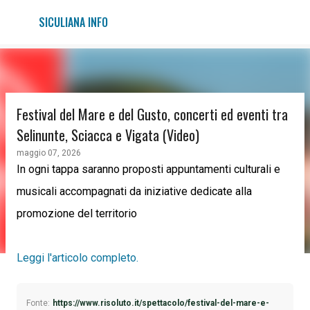
Passa ai contenuti principali
SICULIANA INFO
Festival del Mare e del Gusto, concerti ed eventi tra
Selinunte, Sciacca e Vigata (Video)
maggio 07, 2026
In ogni tappa saranno proposti appuntamenti culturali e
musicali accompagnati da iniziative dedicate alla
promozione del territorio
Leggi l'articolo completo.
Fonte:
https://www.risoluto.it/spettacolo/festival-del-mare-e-