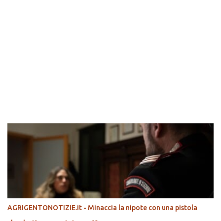
POPOLARI
AGRIGENTONOTIZIE.it - Minaccia la nipote con una pistola