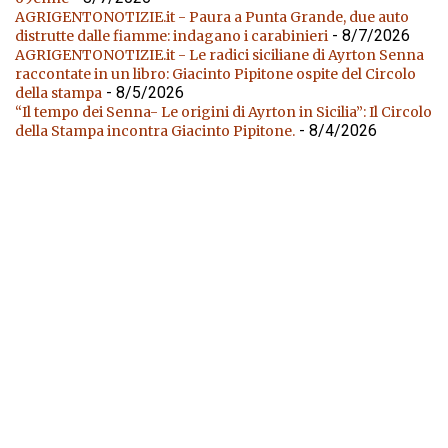
AGRIGENTONOTIZIE.it - Paura a Punta Grande, due auto
- 8/7/2026
distrutte dalle fiamme: indagano i carabinieri
AGRIGENTONOTIZIE.it - Le radici siciliane di Ayrton Senna
raccontate in un libro: Giacinto Pipitone ospite del Circolo
- 8/5/2026
della stampa
“Il tempo dei Senna- Le origini di Ayrton in Sicilia”: Il Circolo
- 8/4/2026
della Stampa incontra Giacinto Pipitone.