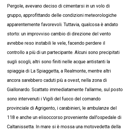
Pergole, avevano deciso di cimentarsi in un volo di
gruppo, approfittando delle condizioni meteorologiche
apparentemente favorevoli. Tuttavia, qualcosa è andato
storto: un improvviso cambio di direzione del vento
avrebbe reso instabili le vele, facendo perdere il
controllo a più di un partecipante. Alcuni sono precipitati
sugli scogli, altri sono finiti nelle acque antistanti la
spiaggia di La Spiaggetta, a Realmonte, mentre altri
ancora sarebbero caduti più a ovest, nella zona di
Giallonardo. Scattato immediatamente l'allarme, sul posto
sono intervenuti i Vigili del fuoco del comando
provinciale di Agrigento, i carabinieri, le ambulanze del
118 e anche un elisoccorso proveniente dall'ospedale di
Caltanissetta. In mare si è mossa una motovedetta della