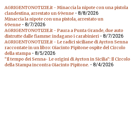
AGRIGENTONOTIZIE.it - Minaccia la nipote con una pistola
- 8/8/2026
clandestina, arrestato un 69enne
Minaccia la nipote con una pistola, arrestato un
- 8/7/2026
69enne
AGRIGENTONOTIZIE.it - Paura a Punta Grande, due auto
- 8/7/2026
distrutte dalle fiamme: indagano i carabinieri
AGRIGENTONOTIZIE.it - Le radici siciliane di Ayrton Senna
raccontate in un libro: Giacinto Pipitone ospite del Circolo
- 8/5/2026
della stampa
“Il tempo dei Senna- Le origini di Ayrton in Sicilia”: Il Circolo
- 8/4/2026
della Stampa incontra Giacinto Pipitone.