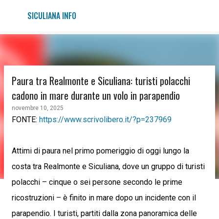
Passa ai contenuti principali
SICULIANA INFO
Paura tra Realmonte e Siculiana: turisti polacchi
cadono in mare durante un volo in parapendio
novembre 10, 2025
FONTE:
https://www.scrivolibero.it/?p=237969
Attimi di paura nel primo pomeriggio di oggi lungo la
costa tra Realmonte e Siculiana, dove un gruppo di turisti
polacchi – cinque o sei persone secondo le prime
ricostruzioni – è finito in mare dopo un incidente con il
parapendio. I turisti, partiti dalla zona panoramica delle