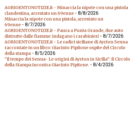
AGRIGENTONOTIZIE.it - Minaccia la nipote con una pistola
- 8/8/2026
clandestina, arrestato un 69enne
Minaccia la nipote con una pistola, arrestato un
- 8/7/2026
69enne
AGRIGENTONOTIZIE.it - Paura a Punta Grande, due auto
- 8/7/2026
distrutte dalle fiamme: indagano i carabinieri
AGRIGENTONOTIZIE.it - Le radici siciliane di Ayrton Senna
raccontate in un libro: Giacinto Pipitone ospite del Circolo
- 8/5/2026
della stampa
“Il tempo dei Senna- Le origini di Ayrton in Sicilia”: Il Circolo
- 8/4/2026
della Stampa incontra Giacinto Pipitone.