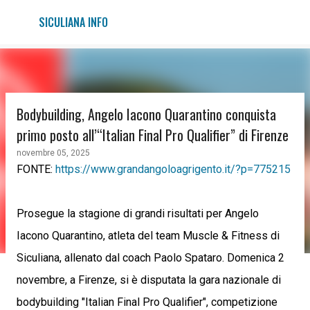
Passa ai contenuti principali
SICULIANA INFO
Bodybuilding, Angelo Iacono Quarantino conquista
primo posto all’“Italian Final Pro Qualifier” di Firenze
novembre 05, 2025
FONTE:
https://www.grandangoloagrigento.it/?p=775215
Prosegue la stagione di grandi risultati per Angelo
Iacono Quarantino, atleta del team Muscle & Fitness di
Siculiana, allenato dal coach Paolo Spataro. Domenica 2
novembre, a Firenze, si è disputata la gara nazionale di
bodybuilding "Italian Final Pro Qualifier", competizione