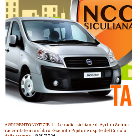
AGRIGENTONOTIZIE.it - Le radici siciliane di Ayrton Senna
raccontate in un libro: Giacinto Pipitone ospite del Circolo