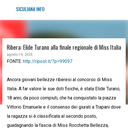
Passa ai contenuti principali
SICULIANA INFO
Ribera: Elide Turano alla finale regionale di Miss Italia
agosto 19, 2025
FONTE:
http://ripost.it/?p=99097
Ancora giovani bellezze riberesi al concorso di Miss
Italia. A far valore le sue doti fisiche, è stata Elide Turano,
18 anni, da poco compiuti, che ha conquistato la piazza
Vittorio Emanuele e il consenso dei giurati a Trapani dove
la ragazza si è classificata al secondo posto,
guadagnando la fascia di Miss Rocchetta Bellezza,