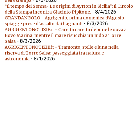
- 8/5/2026
della stampa
“Il tempo dei Senna- Le origini di Ayrton in Sicilia”: Il Circolo
- 8/4/2026
della Stampa incontra Giacinto Pipitone.
GRANDANGOLO - Agrigento, prima domenica d’Agosto
- 8/3/2026
spiagge prese d’assalto dai bagnanti
AGRIGENTONOTIZIE.it - Caretta caretta depone le uova a
Bovo Marina, mentre il mare risucchia un nido a Torre
- 8/3/2026
Salsa
AGRIGENTONOTIZIE.it - Tramonto, stelle e luna nella
riserva di Torre Salsa: passeggiata tra natura e
- 8/1/2026
astronomia