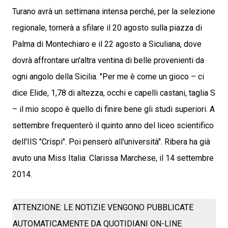
Turano avrà un settimana intensa perché, per la selezione
regionale, tornerà a sfilare il 20 agosto sulla piazza di
Palma di Montechiaro e il 22 agosto a Siculiana, dove
dovrà affrontare un'altra ventina di belle provenienti da
ogni angolo della Sicilia. "Per me è come un gioco – ci
dice Elide, 1,78 di altezza, occhi e capelli castani, taglia S
– il mio scopo è quello di finire bene gli studi superiori. A
settembre frequenterò il quinto anno del liceo scientifico
dell'IIS "Crispi". Poi penserò all'università". Ribera ha già
avuto una Miss Italia: Clarissa Marchese, il 14 settembre
2014.
ATTENZIONE: LE NOTIZIE VENGONO PUBBLICATE
AUTOMATICAMENTE DA QUOTIDIANI ON-LINE