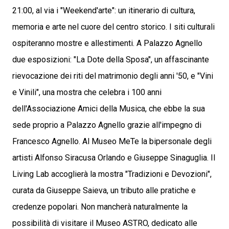
21:00, al via i "Weekend'arte": un itinerario di cultura,
memoria e arte nel cuore del centro storico. I siti culturali
ospiteranno mostre e allestimenti. A Palazzo Agnello
due esposizioni: "La Dote della Sposa", un affascinante
rievocazione dei riti del matrimonio degli anni '50, e "Vini
e Vinili", una mostra che celebra i 100 anni
dell'Associazione Amici della Musica, che ebbe la sua
sede proprio a Palazzo Agnello grazie all'impegno di
Francesco Agnello. Al Museo MeTe la bipersonale degli
artisti Alfonso Siracusa Orlando e Giuseppe Sinaguglia. Il
Living Lab accoglierà la mostra "Tradizioni e Devozioni",
curata da Giuseppe Saieva, un tributo alle pratiche e
credenze popolari. Non mancherà naturalmente la
possibilità di visitare il Museo ASTRO, dedicato alle