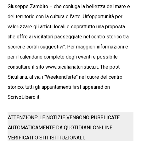
Giuseppe Zambito – che coniuga la bellezza del mare e
del territorio con la cultura e l'arte. Un'opportunità per
valorizzare gli artisti locali e soprattutto una proposta
che offre ai visitatori passeggiate nel centro storico tra
scorci e cortili suggestivi". Per maggiori informazioni e
per il calendario completo degli eventi è possibile
consultare il sito www.siculianaturistica.it. The post
Siculiana, al via i "Weekend'arte" nel cuore del centro
storico: tutti gli appuntamenti first appeared on
ScrivoLibero.it .
ATTENZIONE: LE NOTIZIE VENGONO PUBBLICATE
AUTOMATICAMENTE DA QUOTIDIANI ON-LINE
VERIFICATI O SITI ISTITUZIONALI.