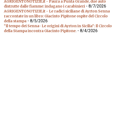
AGRIGENTONOTIZIE.it - Paura a Punta Grande, due auto
- 8/7/2026
distrutte dalle fiamme: indagano i carabinieri
AGRIGENTONOTIZIE.it - Le radici siciliane di Ayrton Senna
raccontate in un libro: Giacinto Pipitone ospite del Circolo
- 8/5/2026
della stampa
“Il tempo dei Senna- Le origini di Ayrton in Sicilia”: Il Circolo
- 8/4/2026
della Stampa incontra Giacinto Pipitone.