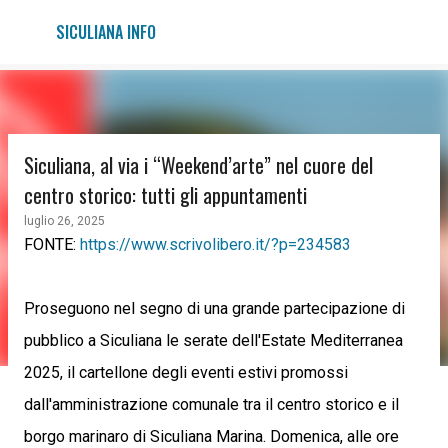
Passa ai contenuti principali
SICULIANA INFO
Siculiana, al via i “Weekend’arte” nel cuore del
centro storico: tutti gli appuntamenti
luglio 26, 2025
FONTE:
https://www.scrivolibero.it/?p=234583
Proseguono nel segno di una grande partecipazione di
pubblico a Siculiana le serate dell'Estate Mediterranea
2025, il cartellone degli eventi estivi promossi
dall'amministrazione comunale tra il centro storico e il
borgo marinaro di Siculiana Marina. Domenica, alle ore