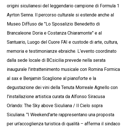
origini siculianesi del leggendario campione di Formula 1
Ayrton Senna. Il percorso culturale si estende anche al
Museo Diffuso de "Lo Sposalizio Benedetto di
Brancaleone Doria e Costanza Chiaramonte" e al
Santuario, Luogo del Cuore FAI e custode di arte, cultura,
memoria e testimonianze ebraiche. L'evento coordinato
dalla sede locale di BCsicilia prevede nella serata
inaugurale l'intrattenimento musicale con Romina Formica
al sax e Benjamin Scaglione al pianoforte e la
degustazione dei vini della Tenuta Morreale Agnello con
l'installazione artistica curata da Alfonso Siracusa
Orlando: The Sky above Siculiana / Il Cielo sopra
Siculiana. "I Weekend'arte rappresentano una proposta
per un'accoglienza turistica di qualità – afferma il sindaco