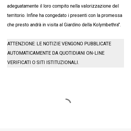
adeguatamente il loro compito nella valorizzazione del
territorio. Infine ha congedato i presenti con la promessa
che presto andrà in visita al Giardino della Kolymbethra".
ATTENZIONE: LE NOTIZIE VENGONO PUBBLICATE
AUTOMATICAMENTE DA QUOTIDIANI ON-LINE
VERIFICATI O SITI ISTITUZIONALI.
C
o
m
m