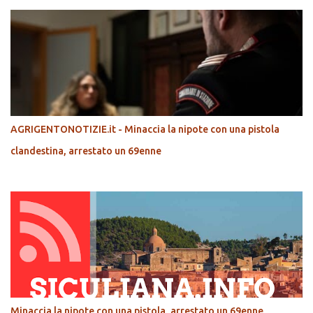
AGRIGENTONOTIZIE.it - Minaccia la nipote con una pistola
clandestina, arrestato un 69enne
Minaccia la nipote con una pistola, arrestato un 69enne