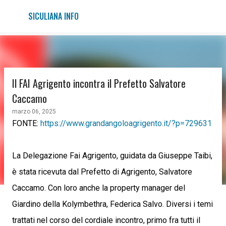
Passa ai contenuti principali
SICULIANA INFO
Il FAI Agrigento incontra il Prefetto Salvatore
Caccamo
marzo 06, 2025
FONTE:
https://www.grandangoloagrigento.it/?p=729631
La Delegazione Fai Agrigento, guidata da Giuseppe Taibi,
è stata ricevuta dal Prefetto di Agrigento, Salvatore
Caccamo. Con loro anche la property manager del
Giardino della Kolymbethra, Federica Salvo. Diversi i temi
trattati nel corso del cordiale incontro, primo fra tutti il