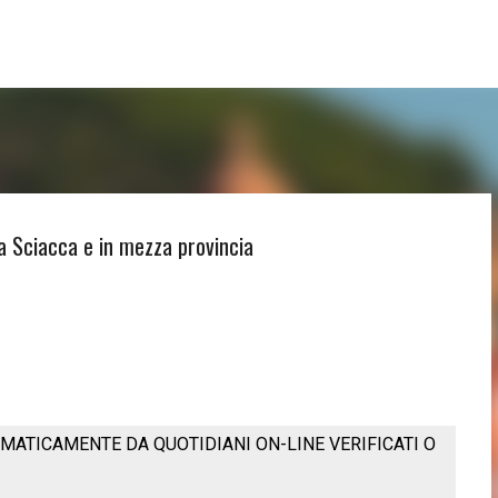
Passa ai contenuti principali
ci a Sciacca e in mezza provincia
MATICAMENTE DA QUOTIDIANI ON-LINE VERIFICATI O