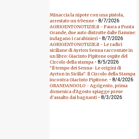
Minaccia la nipote con una pistola,
- 8/7/2026
arrestato un 69enne
AGRIGENTONOTIZIE.it - Paura a Punta
Grande, due auto distrutte dalle fiamme:
- 8/7/2026
indagano i carabinieri
AGRIGENTONOTIZIE.it - Le radici
siciliane di Ayrton Senna raccontate in
un libro: Giacinto Pipitone ospite del
- 8/5/2026
Circolo della stampa
“Il tempo dei Senna- Le origini di
Ayrton in Sicilia”: Il Circolo della Stampa
- 8/4/2026
incontra Giacinto Pipitone.
GRANDANGOLO - Agrigento, prima
domenica d’Agosto spiagge prese
- 8/3/2026
d’assalto dai bagnanti