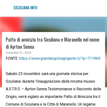
Passa ai contenuti principali
SICULIANA INFO
Patto di amicizia tra Siculiana e Maranello nel nome
di Ayrton Senna
novembre 21, 2024
FONTE:
https://www.grandangoloagrigento.it/?p=711969
Sabato 23 novembre sarà una giornata storica per
Siculiana: durante l'inaugurazione della mostra-museo
A.S.T.R.O. – Ayrton Senna Testimonianze e Racconto delle
Origini, verrà siglato un importante Patto di Amicizia tra il
Comune di Siculiana e la Città di Maranello. Un legame