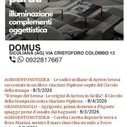
AGRIGENTONOTIZIE.it - Le radici siciliane di Ayrton Senna
raccontate in un libro: Giacinto Pipitone ospite del Circolo
- 8/5/2026
della stampa
“Il tempo dei Senna- Le origini di Ayrton in Sicilia”: Il Circolo
- 8/4/2026
della Stampa incontra Giacinto Pipitone.
GRANDANGOLO - Agrigento, prima domenica d’Agosto
- 8/3/2026
spiagge prese d’assalto dai bagnanti
AGRIGENTONOTIZIE.it - Caretta caretta depone le uova a
Bovo Marina, mentre il mare risucchia un nido a Torre