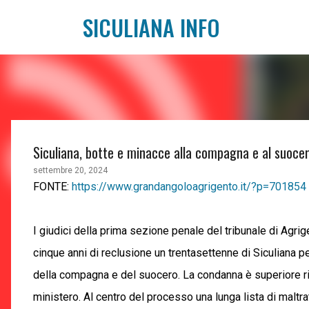
SICULIANA INFO
Siculiana, botte e minacce alla compagna e al suoce
settembre 20, 2024
FONTE:
https://www.grandangoloagrigento.it/?p=701854
I giudici della prima sezione penale del tribunale di Agr
cinque anni di reclusione un trentasettenne di Siculiana per
della compagna e del suocero. La condanna è superiore ris
ministero. Al centro del processo una lunga lista di maltra