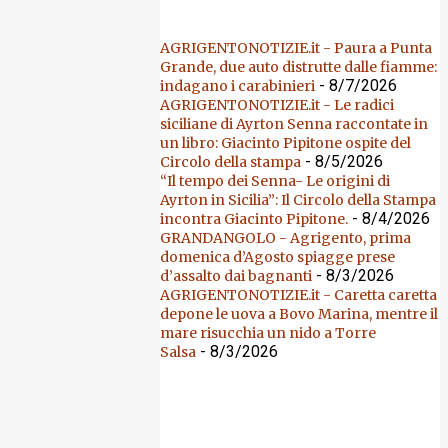
AGRIGENTONOTIZIE.it - Paura a Punta
Grande, due auto distrutte dalle fiamme:
- 8/7/2026
indagano i carabinieri
AGRIGENTONOTIZIE.it - Le radici
siciliane di Ayrton Senna raccontate in
un libro: Giacinto Pipitone ospite del
- 8/5/2026
Circolo della stampa
“Il tempo dei Senna- Le origini di
Ayrton in Sicilia”: Il Circolo della Stampa
- 8/4/2026
incontra Giacinto Pipitone.
GRANDANGOLO - Agrigento, prima
domenica d’Agosto spiagge prese
- 8/3/2026
d’assalto dai bagnanti
AGRIGENTONOTIZIE.it - Caretta caretta
depone le uova a Bovo Marina, mentre il
mare risucchia un nido a Torre
- 8/3/2026
Salsa