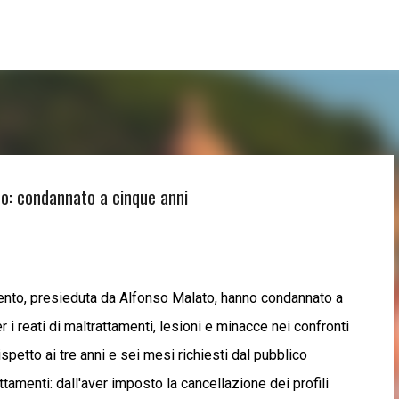
Passa ai contenuti principali
ro: condannato a cinque anni
igento, presieduta da Alfonso Malato, hanno condannato a
 i reati di maltrattamenti, lesioni e minacce nei confronti
petto ai tre anni e sei mesi richiesti dal pubblico
ttamenti: dall'aver imposto la cancellazione dei profili