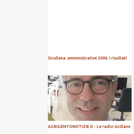
POPOLARI
Siculiana: amministrative 2006. I risultati
AGRIGENTONOTIZIE.it - Le radici siciliane