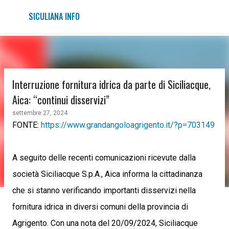
Passa ai contenuti principali
SICULIANA INFO
Interruzione fornitura idrica da parte di Siciliacque,
Aica: “continui disservizi”
settembre 27, 2024
FONTE:
https://www.grandangoloagrigento.it/?p=703149
A seguito delle recenti comunicazioni ricevute dalla
società Siciliacque S.p.A., Aica informa la cittadinanza
che si stanno verificando importanti disservizi nella
fornitura idrica in diversi comuni della provincia di
Agrigento. Con una nota del 20/09/2024, Siciliacque