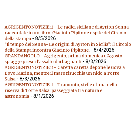
AGRIGENTONOTIZIE.it - Le radici siciliane di Ayrton Senna
raccontate in un libro: Giacinto Pipitone ospite del Circolo
- 8/5/2026
della stampa
“Il tempo dei Senna- Le origini di Ayrton in Sicilia”: Il Circolo
- 8/4/2026
della Stampa incontra Giacinto Pipitone.
GRANDANGOLO - Agrigento, prima domenica d’Agosto
- 8/3/2026
spiagge prese d’assalto dai bagnanti
AGRIGENTONOTIZIE.it - Caretta caretta depone le uova a
Bovo Marina, mentre il mare risucchia un nido a Torre
- 8/3/2026
Salsa
AGRIGENTONOTIZIE.it - Tramonto, stelle e luna nella
riserva di Torre Salsa: passeggiata tra natura e
- 8/1/2026
astronomia