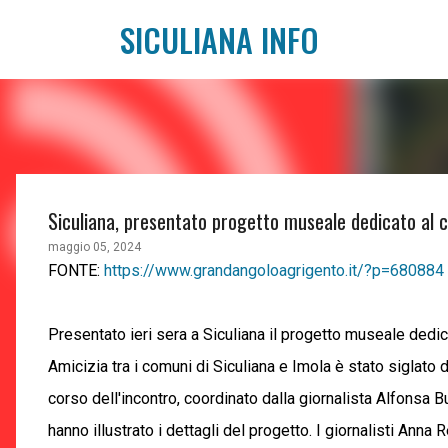
SICULIANA INFO
Siculiana, presentato progetto museale dedicato al 
maggio 05, 2024
FONTE:
https://www.grandangoloagrigento.it/?p=680884
Presentato ieri sera a Siculiana il progetto museale dedi
Amicizia tra i comuni di Siculiana e Imola è stato siglato
corso dell'incontro, coordinato dalla giornalista Alfonsa Bu
hanno illustrato i dettagli del progetto. I giornalisti Anna