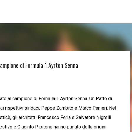
Passa ai contenuti principali
campione di Formula 1 Ayrton Senna
cato al campione di Formula 1 Ayrton Senna. Un Patto di
 dai rispettivi sindaci, Peppe Zambito e Marco Panieri. Nel
tticè, gli architetti Francesco Ferla e Salvatore Nigrelli
 Restivo e Giacinto Pipitone hanno parlato delle origini