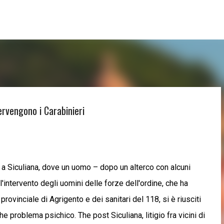
Passa ai contenuti principali
ntervengono i Carabinieri
eri a Siculiana, dove un uomo – dopo un alterco con alcuni
l'intervento degli uomini delle forze dell'ordine, che ha
ovinciale di Agrigento e dei sanitari del 118, si è riusciti
e problema psichico. The post Siculiana, litigio fra vicini di