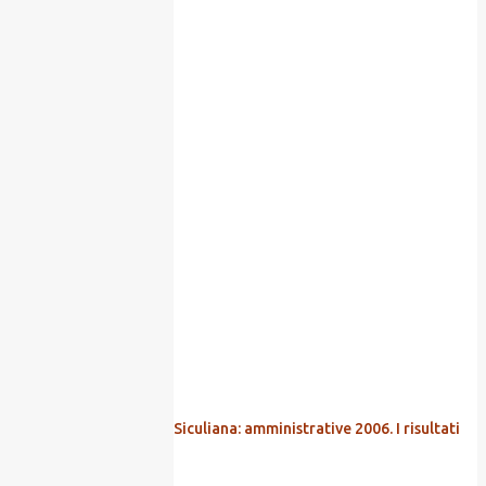
POPOLARI
Siculiana: amministrative 2006. I risultati