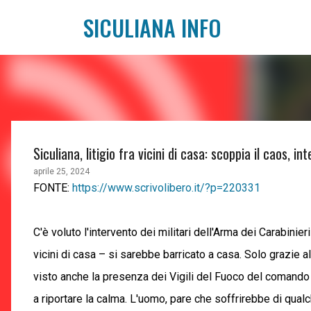
SICULIANA INFO
Siculiana, litigio fra vicini di casa: scoppia il caos, i
aprile 25, 2024
FONTE:
https://www.scrivolibero.it/?p=220331
C'è voluto l'intervento dei militari dell'Arma dei Carabini
vicini di casa – si sarebbe barricato a casa. Solo grazie al
visto anche la presenza dei Vigili del Fuoco del comando pr
a riportare la calma. L'uomo, pare che soffrirebbe di qualch