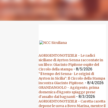
SPONSOR
AGRIGENTONOTIZIE.it - Le radici
siciliane di Ayrton Senna raccontate in
un libro: Giacinto Pipitone ospite del
- 8/5/2026
Circolo della stampa
“Il tempo dei Senna- Le origini di
Ayrton in Sicilia”: Il Circolo della Stampa
- 8/4/2026
incontra Giacinto Pipitone.
GRANDANGOLO - Agrigento, prima
domenica d’Agosto spiagge prese
- 8/3/2026
d’assalto dai bagnanti
AGRIGENTONOTIZIE.it - Caretta caretta
depone le uova a Bovo Marina, mentre il