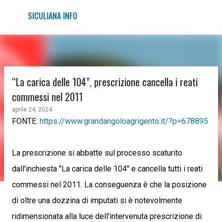
Passa ai contenuti principali
SICULIANA INFO
“La carica delle 104”, prescrizione cancella i reati
commessi nel 2011
aprile 24, 2024
FONTE:
https://www.grandangoloagrigento.it/?p=678895
La prescrizione si abbatte sul processo scaturito
dall'inchiesta "La carica delle 104" e cancella tutti i reati
commessi nel 2011. La conseguenza è che la posizione
di oltre una dozzina di imputati si è notevolmente
ridimensionata alla luce dell'intervenuta prescrizione di