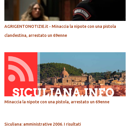
AGRIGENTONOTIZIE.it - Minaccia la nipote con una pistola
clandestina, arrestato un 69enne
Minaccia la nipote con una pistola, arrestato un 69enne
Siculiana: amministrative 2006. I risultati