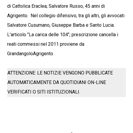
di Cattolica Eraclea; Salvatore Russo, 45 anni di
Agrigento. Nel collegio difensivo, tra gli altri, gli avvocati
Salvatore Cusumano, Giuseppe Barba e Santo Lucia.
L'articolo "La carica delle 104", prescrizione cancella i
reati commessi nel 2011 proviene da
GrandangoloAgrigento .
ATTENZIONE: LE NOTIZIE VENGONO PUBBLICATE
AUTOMATICAMENTE DA QUOTIDIANI ON-LINE
VERIFICATI O SITI ISTITUZIONALI.
C