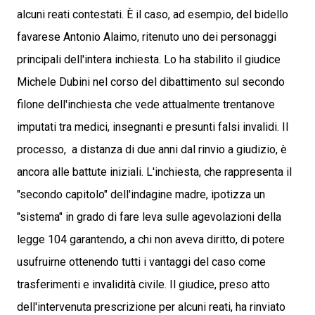
alcuni reati contestati. È il caso, ad esempio, del bidello
favarese Antonio Alaimo, ritenuto uno dei personaggi
principali dell'intera inchiesta. Lo ha stabilito il giudice
Michele Dubini nel corso del dibattimento sul secondo
filone dell'inchiesta che vede attualmente trentanove
imputati tra medici, insegnanti e presunti falsi invalidi. Il
processo, a distanza di due anni dal rinvio a giudizio, è
ancora alle battute iniziali. L'inchiesta, che rappresenta il
"secondo capitolo" dell'indagine madre, ipotizza un
"sistema" in grado di fare leva sulle agevolazioni della
legge 104 garantendo, a chi non aveva diritto, di potere
usufruirne ottenendo tutti i vantaggi del caso come
trasferimenti e invalidità civile. Il giudice, preso atto
dell'intervenuta prescrizione per alcuni reati, ha rinviato