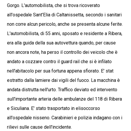
Gorgo. L'automobilista, che si trova ricoverato
all'ospedale Sant'Elia di Caltanissetta, secondo i sanitari
non corre alcun pericolo, anche se presenta alcune ferite.
L'automobilista, di 55 anni, sposato e residente a Ribera,
era alla guida della sua autovettura quando, per cause
non ancora note, ha perso il controllo dei veicolo che è
andato a cozzare contro il guard rail che si è infilato
nell'abitacolo per sua fortuna appena sfiorato. E' stat
estratto dalla lamiere dai vigili del fuoco. La macchina è
andata distrutta nell'urto. Traffico deviato ed intervento
sull'importante arteria delle ambulanze del 118 di Ribera
e Siculiana. E' stato trasportato in elisoccorso
all'ospedale nisseno. Carabinieri e polizia indagano con i
rilievi sulle cause dell'incidente.