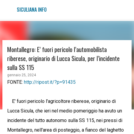
Passa ai contenuti principali
SICULIANA INFO
Montallegro: E’ fuori pericolo l’automobilista
riberese, originario di Lucca Sicula, per l’incidente
sulla SS 115
gennaio 25, 2024
FONTE:
http://ripost.it/?p=91435
E' fuori pericolo l'agricoltore riberese, originario di
Lucca Sicula, che ieri nel medio pomeriggio ha avuto un
incidente del tutto autonomo sulla SS 115, nei pressi di
Montallegro, nell'area di posteggio, a fianco del laghetto