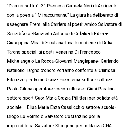
"D'amuri soffru" -3° Premio a Carmela Neri di Agrigento
con la poesia " Mi raccumannu" La giura ha deliberato di
assegnare Premi alla Carriera ai poeti: Amico Salvatore di
Serradifalco-Barracatu Antonio di Cefalù-di Ribera-
Giuseppina Mira di Siculiana-Lina Riccobene di Delia
Targhe speciali ai poeti: Venerina Di Francesco -
Michelangelo La Rocca-Giovanni Mangiapane- Gerlando
Natalello Targhe d'onore verranno conferite a :Clarissa
Filorizzo per la medicina- Enza Ierna settore cultura-
Paolo Cilona operatore socio-culturale- Giusi Paralino
settore sport-Suor Maria Grazia Pillitteri per solidarietà
sociale – Elisa Maria Enza Casalicchio settore scuola-
Diego Lo Verme e Salvatore Costanzino per la
imprenditoria-Salvatore Stringone per militanza CNA