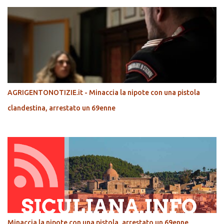
AGRIGENTONOTIZIE.it - Minaccia la nipote con una pistola
clandestina, arrestato un 69enne
Minaccia la nipote con una pistola, arrestato un 69enne