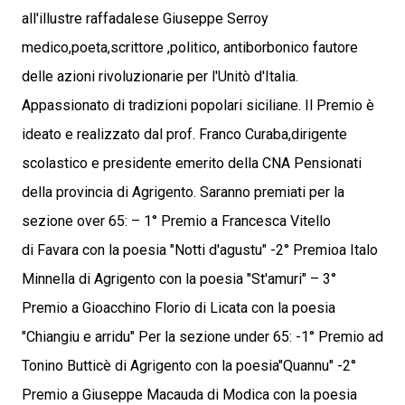
all'illustre raffadalese Giuseppe Serroy
medico,poeta,scrittore ,politico, antiborbonico fautore
delle azioni rivoluzionarie per l'Unitò d'Italia.
Appassionato di tradizioni popolari siciliane. Il Premio è
ideato e realizzato dal prof. Franco Curaba,dirigente
scolastico e presidente emerito della CNA Pensionati
della provincia di Agrigento. Saranno premiati per la
sezione over 65: – 1° Premio a Francesca Vitello
di Favara con la poesia "Notti d'agustu" -2° Premioa Italo
Minnella di Agrigento con la poesia "St'amuri" – 3°
Premio a Gioacchino Florio di Licata con la poesia
"Chiangiu e arridu" Per la sezione under 65: -1° Premio ad
Tonino Butticè di Agrigento con la poesia"Quannu" -2°
Premio a Giuseppe Macauda di Modica con la poesia