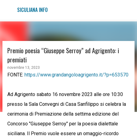
Passa ai contenuti principali
SICULIANA INFO
Premio poesia “Giuseppe Serroy” ad Agrigento: i
premiati
novembre 13, 2023
FONTE:
https://www.grandangoloagrigento.it/?p=653570
Ad Agrigento sabato 16 novembre 2023 alle ore 10:30
presso la Sala Convegni di Casa Sanfilippo si celebra la
cerimonia di Premiazione della settima edizione del
Concorso "Giuseppe Serroy" per la poesia dialettale
siciliana. Il Premio vuole essere un omaggio-ricordo