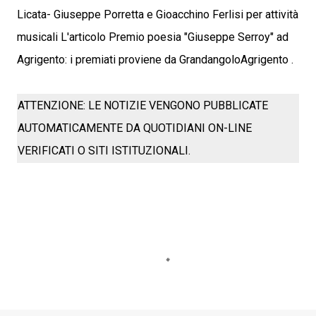
Licata- Giuseppe Porretta e Gioacchino Ferlisi per attività
musicali L'articolo Premio poesia "Giuseppe Serroy" ad
Agrigento: i premiati proviene da GrandangoloAgrigento .
ATTENZIONE: LE NOTIZIE VENGONO PUBBLICATE
AUTOMATICAMENTE DA QUOTIDIANI ON-LINE
VERIFICATI O SITI ISTITUZIONALI.
C
o
m
m