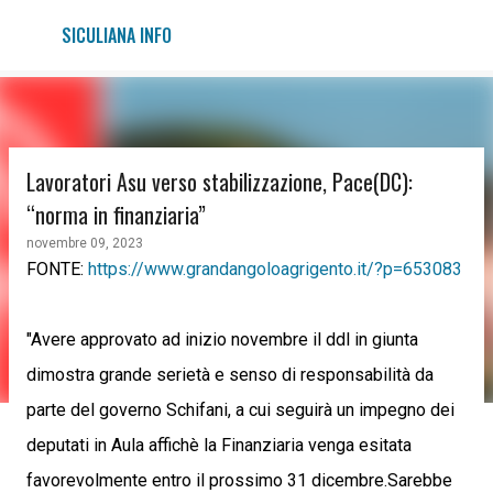
Passa ai contenuti principali
SICULIANA INFO
Lavoratori Asu verso stabilizzazione, Pace(DC):
“norma in finanziaria”
novembre 09, 2023
FONTE:
https://www.grandangoloagrigento.it/?p=653083
"Avere approvato ad inizio novembre il ddl in giunta
dimostra grande serietà e senso di responsabilità da
parte del governo Schifani, a cui seguirà un impegno dei
deputati in Aula affichè la Finanziaria venga esitata
favorevolmente entro il prossimo 31 dicembre.Sarebbe