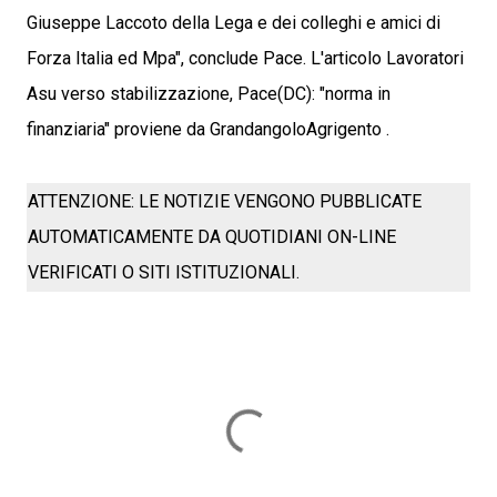
Giuseppe Laccoto della Lega e dei colleghi e amici di
Forza Italia ed Mpa", conclude Pace. L'articolo Lavoratori
Asu verso stabilizzazione, Pace(DC): "norma in
finanziaria" proviene da GrandangoloAgrigento .
ATTENZIONE: LE NOTIZIE VENGONO PUBBLICATE
AUTOMATICAMENTE DA QUOTIDIANI ON-LINE
VERIFICATI O SITI ISTITUZIONALI.
C
o
m