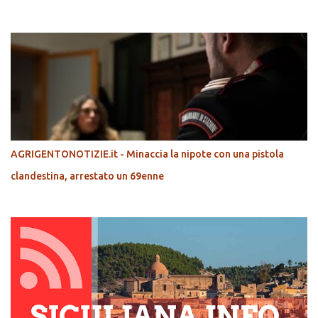
POPOLARI
AGRIGENTONOTIZIE.it - Minaccia la nipote con una pistola
clandestina, arrestato un 69enne