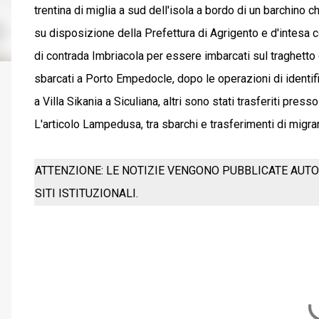
trentina di miglia a sud dell'isola a bordo di un barchino ch
su disposizione della Prefettura di Agrigento e d'intesa co
di contrada Imbriacola per essere imbarcati sul traghetto
sbarcati a Porto Empedocle, dopo le operazioni di identifi
a Villa Sikania a Siculiana, altri sono stati trasferiti pre
L'articolo Lampedusa, tra sbarchi e trasferimenti di migr
ATTENZIONE: LE NOTIZIE VENGONO PUBBLICATE AUTO
SITI ISTITUZIONALI.
C
o