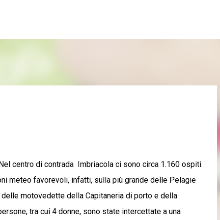
Passa ai contenuti principali
 Nel centro di contrada Imbriacola ci sono circa 1.160 ospiti
ni meteo favorevoli, infatti, sulla più grande delle Pelagie
ta' delle motovedette della Capitaneria di porto e della
persone, tra cui 4 donne, sono state intercettate a una