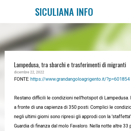
SICULIANA INFO
Lampedusa, tra sbarchi e trasferimenti di migranti
dicembre 22, 2022
FONTE:
https://www.grandangoloagrigento.it/?p=601854
Restano difficili le condizioni nell'hotspot di Lampedusa.
a fronte di una capienza di 350 posti. Complici le condizio
negli ultimi giorni sono ripresi gli approdi con la 'staffet
Guardia di finanza dal molo Favaloro. Nella notte altre 33 