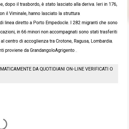
e, dopo il trasbordo, è stato lasciato alla deriva. Ieri in 176,
n il Viminale, hanno lasciato la struttura
 di linea diretto a Porto Empedocle. I 282 migranti che sono
cazioni, in 66 minori non accompagnati sono stati trasferiti
sso al centro di accoglienza tra Crotone, Ragusa, Lombardia.
anti proviene da GrandangoloAgrigento .
MATICAMENTE DA QUOTIDIANI ON-LINE VERIFICATI O