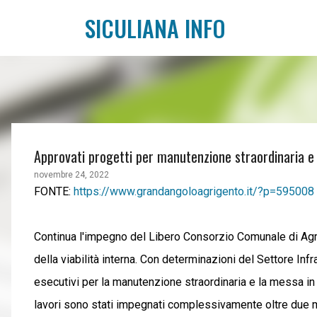
SICULIANA INFO
Approvati progetti per manutenzione straordinaria e 
novembre 24, 2022
FONTE:
https://www.grandangoloagrigento.it/?p=595008
Continua l'impegno del Libero Consorzio Comunale di Agri
della viabilità interna. Con determinazioni del Settore Infr
esecutivi per la manutenzione straordinaria e la messa in s
lavori sono stati impegnati complessivamente oltre due mil