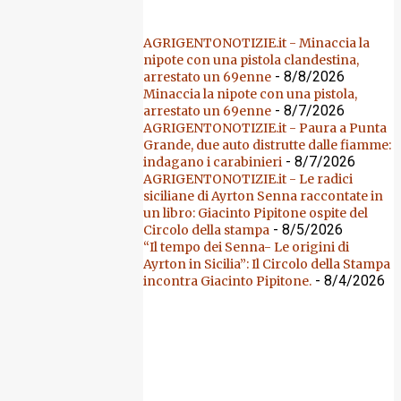
AGRIGENTONOTIZIE.it - Minaccia la
nipote con una pistola clandestina,
- 8/8/2026
arrestato un 69enne
Minaccia la nipote con una pistola,
- 8/7/2026
arrestato un 69enne
AGRIGENTONOTIZIE.it - Paura a Punta
Grande, due auto distrutte dalle fiamme:
- 8/7/2026
indagano i carabinieri
AGRIGENTONOTIZIE.it - Le radici
siciliane di Ayrton Senna raccontate in
un libro: Giacinto Pipitone ospite del
- 8/5/2026
Circolo della stampa
“Il tempo dei Senna- Le origini di
Ayrton in Sicilia”: Il Circolo della Stampa
- 8/4/2026
incontra Giacinto Pipitone.