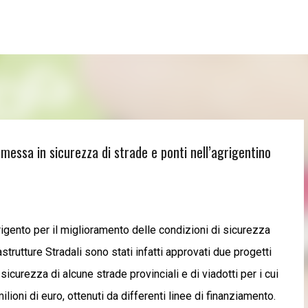
Passa ai contenuti principali
messa in sicurezza di strade e ponti nell’agrigentino
gento per il miglioramento delle condizioni di sicurezza
astrutture Stradali sono stati infatti approvati due progetti
icurezza di alcune strade provinciali e di viadotti per i cui
ioni di euro, ottenuti da differenti linee di finanziamento.