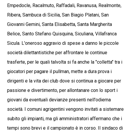
Empedocle, Racalmuto, Raffadali, Ravanusa, Realmonte,
Ribera, Sambuca di Sicilia, San Biagio Platani, San
Giovanni Gemini, Santa Elisabetta, Santa Margherita
Belice, Santo Stefano Quisquina, Siculiana, Villafranca
Sicula. L'oneroso aggravio di spese a danno le piccole
società dilettantistiche per affrontare le continue
trasferte, per le quali talvolta si fa anche la "colletta" tra i
giocatori per pagare il pullman, mette a dura prova i
dirigenti e la vita dei club dove si continua a giocare per
passione e divertimento, per allontanare con lo sport i
giovani da eventuali devianze presenti nell'odierna
società. I comuni agrigentini vengono invitati a sistemare
subito gli impianti, ma gli amministratori affermano che i
tempi sono brevi e il campionato è in corso. Il sindaco di