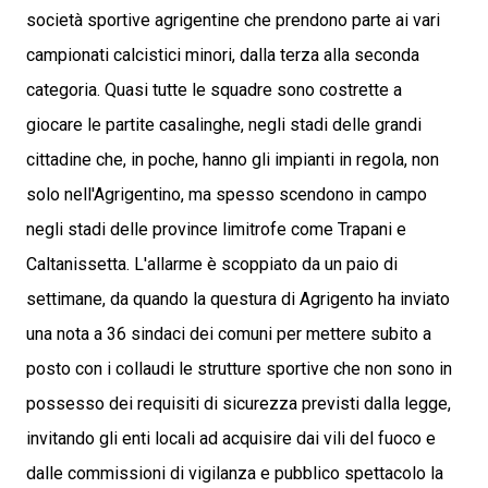
società sportive agrigentine che prendono parte ai vari
campionati calcistici minori, dalla terza alla seconda
categoria. Quasi tutte le squadre sono costrette a
giocare le partite casalinghe, negli stadi delle grandi
cittadine che, in poche, hanno gli impianti in regola, non
solo nell'Agrigentino, ma spesso scendono in campo
negli stadi delle province limitrofe come Trapani e
Caltanissetta. L'allarme è scoppiato da un paio di
settimane, da quando la questura di Agrigento ha inviato
una nota a 36 sindaci dei comuni per mettere subito a
posto con i collaudi le strutture sportive che non sono in
possesso dei requisiti di sicurezza previsti dalla legge,
invitando gli enti locali ad acquisire dai vili del fuoco e
dalle commissioni di vigilanza e pubblico spettacolo la