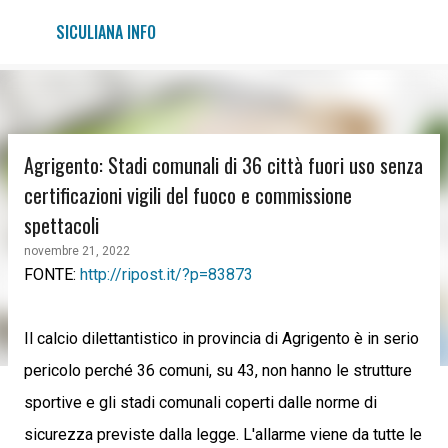
Passa ai contenuti principali
SICULIANA INFO
Agrigento: Stadi comunali di 36 città fuori uso senza
certificazioni vigili del fuoco e commissione
spettacoli
novembre 21, 2022
FONTE:
http://ripost.it/?p=83873
Il calcio dilettantistico in provincia di Agrigento è in serio
pericolo perché 36 comuni, su 43, non hanno le strutture
sportive e gli stadi comunali coperti dalle norme di
sicurezza previste dalla legge. L'allarme viene da tutte le