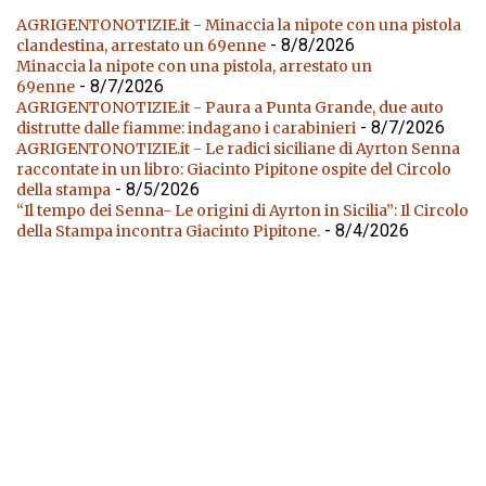
AGRIGENTONOTIZIE.it - Minaccia la nipote con una pistola
- 8/8/2026
clandestina, arrestato un 69enne
Minaccia la nipote con una pistola, arrestato un
- 8/7/2026
69enne
AGRIGENTONOTIZIE.it - Paura a Punta Grande, due auto
- 8/7/2026
distrutte dalle fiamme: indagano i carabinieri
AGRIGENTONOTIZIE.it - Le radici siciliane di Ayrton Senna
raccontate in un libro: Giacinto Pipitone ospite del Circolo
- 8/5/2026
della stampa
“Il tempo dei Senna- Le origini di Ayrton in Sicilia”: Il Circolo
- 8/4/2026
della Stampa incontra Giacinto Pipitone.