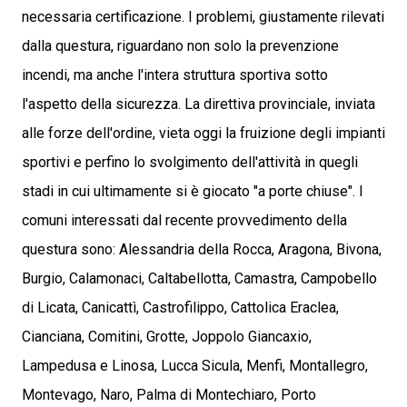
necessaria certificazione. I problemi, giustamente rilevati
dalla questura, riguardano non solo la prevenzione
incendi, ma anche l'intera struttura sportiva sotto
l'aspetto della sicurezza. La direttiva provinciale, inviata
alle forze dell'ordine, vieta oggi la fruizione degli impianti
sportivi e perfino lo svolgimento dell'attività in quegli
stadi in cui ultimamente si è giocato "a porte chiuse". I
comuni interessati dal recente provvedimento della
questura sono: Alessandria della Rocca, Aragona, Bivona,
Burgio, Calamonaci, Caltabellotta, Camastra, Campobello
di Licata, Canicattì, Castrofilippo, Cattolica Eraclea,
Cianciana, Comitini, Grotte, Joppolo Giancaxio,
Lampedusa e Linosa, Lucca Sicula, Menfi, Montallegro,
Montevago, Naro, Palma di Montechiaro, Porto