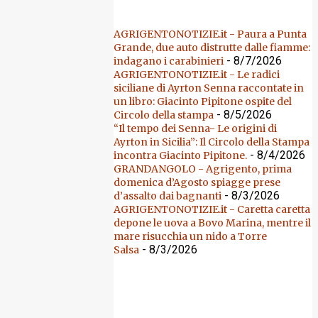
AGRIGENTONOTIZIE.it - Paura a Punta
Grande, due auto distrutte dalle fiamme:
- 8/7/2026
indagano i carabinieri
AGRIGENTONOTIZIE.it - Le radici
siciliane di Ayrton Senna raccontate in
un libro: Giacinto Pipitone ospite del
- 8/5/2026
Circolo della stampa
“Il tempo dei Senna- Le origini di
Ayrton in Sicilia”: Il Circolo della Stampa
- 8/4/2026
incontra Giacinto Pipitone.
GRANDANGOLO - Agrigento, prima
domenica d’Agosto spiagge prese
- 8/3/2026
d’assalto dai bagnanti
AGRIGENTONOTIZIE.it - Caretta caretta
depone le uova a Bovo Marina, mentre il
mare risucchia un nido a Torre
- 8/3/2026
Salsa