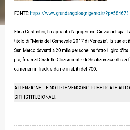
FONTE:
https://www.grandangoloagrigento.it/?p=584673
Elisa Costantini, ha sposato l'agrigentino Giovanni Fajia.
titolo di "Maria del Carnevale 2017 di Venezia"; la sua esi
San Marco davanti a 20 mila persone, ha fatto il giro d'Ital
poi, festa al Castello Chiaramonte di Siculiana accolti da 
camerieri in frack e dame in abiti del 700.
ATTENZIONE: LE NOTIZIE VENGONO PUBBLICATE AUTO
SITI ISTITUZIONALI.
------------------------------------------------------------------