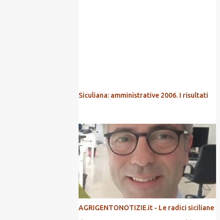
POPOLARI
Siculiana: amministrative 2006. I risultati
AGRIGENTONOTIZIE.it - Le radici siciliane