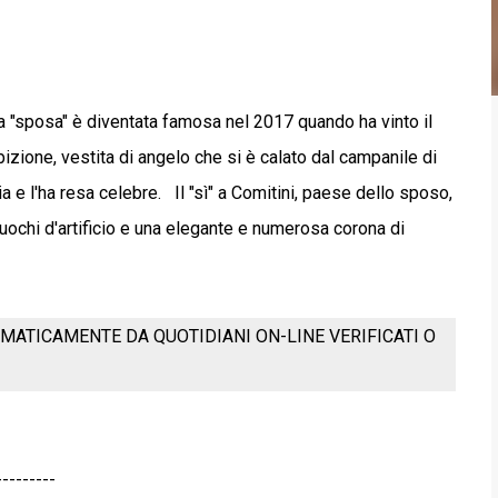
 La "sposa" è diventata famosa nel 2017 quando ha vinto il
bizione, vestita di angelo che si è calato dal campanile di
ia e l'ha resa celebre. Il "sì" a Comitini, paese dello sposo,
fuochi d'artificio e una elegante e numerosa corona di
MATICAMENTE DA QUOTIDIANI ON-LINE VERIFICATI O
---------