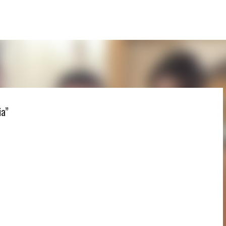
Passa ai contenuti principali
ia”