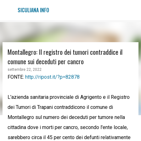
Passa ai contenuti principali
SICULIANA INFO
Montallegro: Il registro dei tumori contraddice il
comune sui deceduti per cancro
settembre 22, 2022
FONTE:
http://ripost.it/?p=82878
L'azienda sanitaria provinciale di Agrigento e il Registro
dei Tumori di Trapani contraddicono il comune di
Montallegro sul numero dei deceduti per tumore nella
cittadina dove i morti per cancro, secondo l'ente locale,
sarebbero circa il 45 per cento dei defunti relativamente