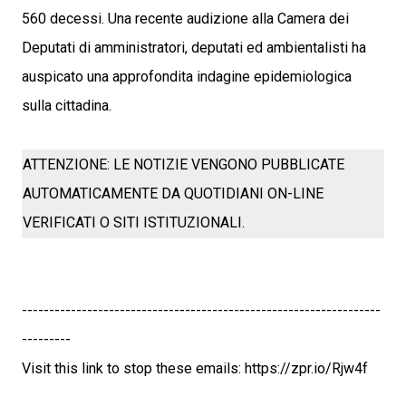
560 decessi. Una recente audizione alla Camera dei
Deputati di amministratori, deputati ed ambientalisti ha
auspicato una approfondita indagine epidemiologica
sulla cittadina.
ATTENZIONE: LE NOTIZIE VENGONO PUBBLICATE
AUTOMATICAMENTE DA QUOTIDIANI ON-LINE
VERIFICATI O SITI ISTITUZIONALI.
------------------------------------------------------------------
---------
Visit this link to stop these emails: https://zpr.io/Rjw4f