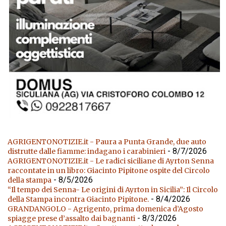
AGRIGENTONOTIZIE.it - Paura a Punta Grande, due auto
- 8/7/2026
distrutte dalle fiamme: indagano i carabinieri
AGRIGENTONOTIZIE.it - Le radici siciliane di Ayrton Senna
raccontate in un libro: Giacinto Pipitone ospite del Circolo
- 8/5/2026
della stampa
“Il tempo dei Senna- Le origini di Ayrton in Sicilia”: Il Circolo
- 8/4/2026
della Stampa incontra Giacinto Pipitone.
GRANDANGOLO - Agrigento, prima domenica d’Agosto
- 8/3/2026
spiagge prese d’assalto dai bagnanti