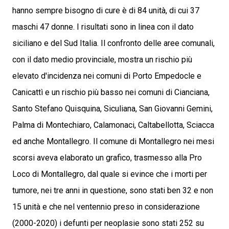
hanno sempre bisogno di cure è di 84 unità, di cui 37
maschi 47 donne. I risultati sono in linea con il dato
siciliano e del Sud Italia. Il confronto delle aree comunali,
con il dato medio provinciale, mostra un rischio più
elevato d'incidenza nei comuni di Porto Empedocle e
Canicattì e un rischio più basso nei comuni di Cianciana,
Santo Stefano Quisquina, Siculiana, San Giovanni Gemini,
Palma di Montechiaro, Calamonaci, Caltabellotta, Sciacca
ed anche Montallegro. Il comune di Montallegro nei mesi
scorsi aveva elaborato un grafico, trasmesso alla Pro
Loco di Montallegro, dal quale si evince che i morti per
tumore, nei tre anni in questione, sono stati ben 32 e non
15 unità e che nel ventennio preso in considerazione
(2000-2020) i defunti per neoplasie sono stati 252 su