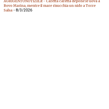
AGRIGENTONOTIZIE.it - Caretta caretta depone le uova a
Bovo Marina, mentre il mare risucchia un nido a Torre
- 8/3/2026
Salsa