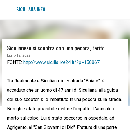
Passa ai contenuti principali
SICULIANA INFO
Siculianese si scontra con una pecora, ferito
luglio 12, 2022
FONTE:
http://www.sicilialive24.it/?p=150867
Tra Realmonte e Siculiana, in contrada "Baiate", è
accaduto che un uomo di 47 anni di Siculiana, alla guida
del suo scooter, si è imbattuto in una pecora sulla strada.
Non gli è stato possibile evitare l'impatto. L'animale è
morto sul colpo. Lui è stato soccorso in ospedale, ad
Agrigento, al "San Giovanni di Dio". Frattura di una parte