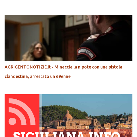
POPOLARI
AGRIGENTONOTIZIE.it - Minaccia la nipote con una pistola
clandestina, arrestato un 69enne