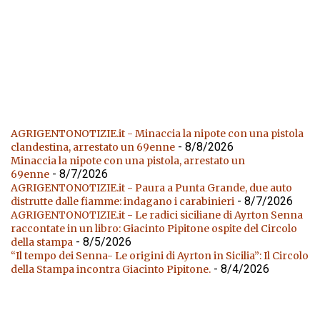
AGRIGENTONOTIZIE.it - Minaccia la nipote con una pistola
- 8/8/2026
clandestina, arrestato un 69enne
Minaccia la nipote con una pistola, arrestato un
- 8/7/2026
69enne
AGRIGENTONOTIZIE.it - Paura a Punta Grande, due auto
- 8/7/2026
distrutte dalle fiamme: indagano i carabinieri
AGRIGENTONOTIZIE.it - Le radici siciliane di Ayrton Senna
raccontate in un libro: Giacinto Pipitone ospite del Circolo
- 8/5/2026
della stampa
“Il tempo dei Senna- Le origini di Ayrton in Sicilia”: Il Circolo
- 8/4/2026
della Stampa incontra Giacinto Pipitone.