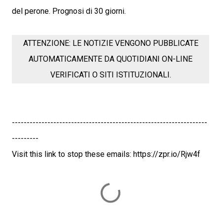
del perone. Prognosi di 30 giorni.
ATTENZIONE: LE NOTIZIE VENGONO PUBBLICATE
AUTOMATICAMENTE DA QUOTIDIANI ON-LINE
VERIFICATI O SITI ISTITUZIONALI.
------------------------------------------------------------------
---------
Visit this link to stop these emails: https://zpr.io/Rjw4f
C
o
m