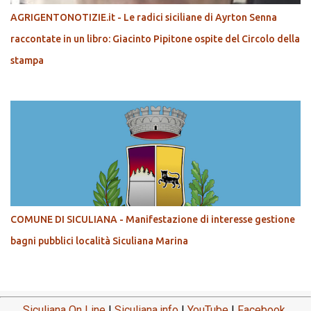
AGRIGENTONOTIZIE.it - Le radici siciliane di Ayrton Senna
raccontate in un libro: Giacinto Pipitone ospite del Circolo della
stampa
COMUNE DI SICULIANA - Manifestazione di interesse gestione
bagni pubblici località Siculiana Marina
Siculiana On Line
|
Siculiana.info
|
YouTube
|
Facebook