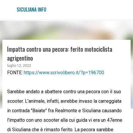
Passa ai contenuti principali
SICULIANA INFO
Impatta contro una pecora: ferito motociclista
agrigentino
luglio 12, 2022
FONTE:
https://www.scrivolibero.it/?p=196700
Sarebbe andato a sbattere contro una pecora con il suo
scooter. L'animale, infatti, avrebbe invaso la carreggiata
in contrada "Baiate" fra Realmonte e Siculiana causando
l'impatto con uno scooter alla cui guida vi era un 47enne
di Siculiana che è rimasto ferito. La pecora sarebbe