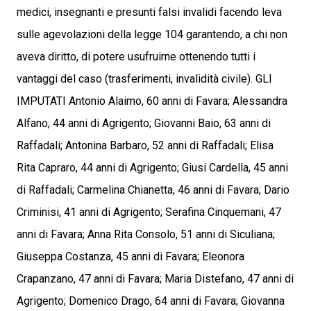
medici, insegnanti e presunti falsi invalidi facendo leva
sulle agevolazioni della legge 104 garantendo, a chi non
aveva diritto, di potere usufruirne ottenendo tutti i
vantaggi del caso (trasferimenti, invalidità civile). GLI
IMPUTATI Antonio Alaimo, 60 anni di Favara; Alessandra
Alfano, 44 anni di Agrigento; Giovanni Baio, 63 anni di
Raffadali; Antonina Barbaro, 52 anni di Raffadali; Elisa
Rita Capraro, 44 anni di Agrigento; Giusi Cardella, 45 anni
di Raffadali; Carmelina Chianetta, 46 anni di Favara; Dario
Criminisi, 41 anni di Agrigento; Serafina Cinquemani, 47
anni di Favara; Anna Rita Consolo, 51 anni di Siculiana;
Giuseppa Costanza, 45 anni di Favara; Eleonora
Crapanzano, 47 anni di Favara; Maria Distefano, 47 anni di
Agrigento; Domenico Drago, 64 anni di Favara; Giovanna