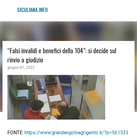
Passa ai contenuti principali
SICULIANA INFO
“Falsi invalidi e benefici della 104”: si decide sul
rinvio a giudizio
giugno 07, 2022
FONTE:
https://www.grandangoloagrigento.it/?p=561533