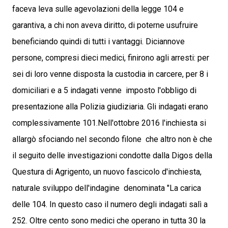
faceva leva sulle agevolazioni della legge 104 e
garantiva, a chi non aveva diritto, di poterne usufruire
beneficiando quindi di tutti i vantaggi. Diciannove
persone, compresi dieci medici, finirono agli arresti: per
sei di loro venne disposta la custodia in carcere, per 8 i
domiciliari e a 5 indagati venne imposto l'obbligo di
presentazione alla Polizia giudiziaria. Gli indagati erano
complessivamente 101.Nell'ottobre 2016 l'inchiesta si
allargò sfociando nel secondo filone che altro non è che
il seguito delle investigazioni condotte dalla Digos della
Questura di Agrigento, un nuovo fascicolo d'inchiesta,
naturale sviluppo dell'indagine denominata "La carica
delle 104. In questo caso il numero degli indagati salì a
252. Oltre cento sono medici che operano in tutta 30 la