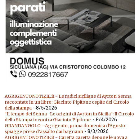
AGRIGENTONOTIZIE.it - Le radici siciliane di Ayrton Senna
raccontate in un libro: Giacinto Pipitone ospite del Circolo
- 8/5/2026
della stampa
“Il tempo dei Senna- Le origini di Ayrton in Sicilia”: Il Circolo
- 8/4/2026
della Stampa incontra Giacinto Pipitone.
GRANDANGOLO - Agrigento, prima domenica d’Agosto
- 8/3/2026
spiagge prese d’assalto dai bagnanti
AGRIGENTONOTIZIE.it - Caretta caretta depone le uova a