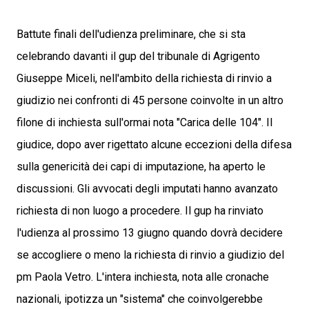
Battute finali dell'udienza preliminare, che si sta
celebrando davanti il gup del tribunale di Agrigento
Giuseppe Miceli, nell'ambito della richiesta di rinvio a
giudizio nei confronti di 45 persone coinvolte in un altro
filone di inchiesta sull'ormai nota "Carica delle 104". Il
giudice, dopo aver rigettato alcune eccezioni della difesa
sulla genericità dei capi di imputazione, ha aperto le
discussioni. Gli avvocati degli imputati hanno avanzato
richiesta di non luogo a procedere. Il gup ha rinviato
l'udienza al prossimo 13 giugno quando dovrà decidere
se accogliere o meno la richiesta di rinvio a giudizio del
pm Paola Vetro. L'intera inchiesta, nota alle cronache
nazionali, ipotizza un "sistema" che coinvolgerebbe