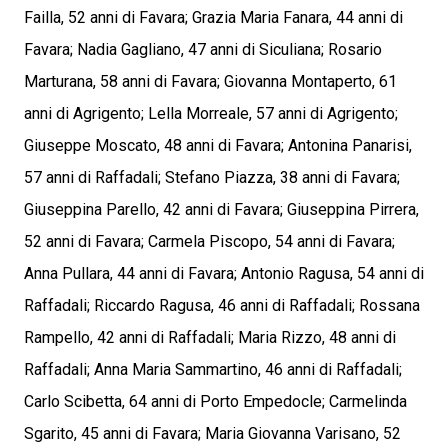
Failla, 52 anni di Favara; Grazia Maria Fanara, 44 anni di
Favara; Nadia Gagliano, 47 anni di Siculiana; Rosario
Marturana, 58 anni di Favara; Giovanna Montaperto, 61
anni di Agrigento; Lella Morreale, 57 anni di Agrigento;
Giuseppe Moscato, 48 anni di Favara; Antonina Panarisi,
57 anni di Raffadali; Stefano Piazza, 38 anni di Favara;
Giuseppina Parello, 42 anni di Favara; Giuseppina Pirrera,
52 anni di Favara; Carmela Piscopo, 54 anni di Favara;
Anna Pullara, 44 anni di Favara; Antonio Ragusa, 54 anni di
Raffadali; Riccardo Ragusa, 46 anni di Raffadali; Rossana
Rampello, 42 anni di Raffadali; Maria Rizzo, 48 anni di
Raffadali; Anna Maria Sammartino, 46 anni di Raffadali;
Carlo Scibetta, 64 anni di Porto Empedocle; Carmelinda
Sgarito, 45 anni di Favara; Maria Giovanna Varisano, 52