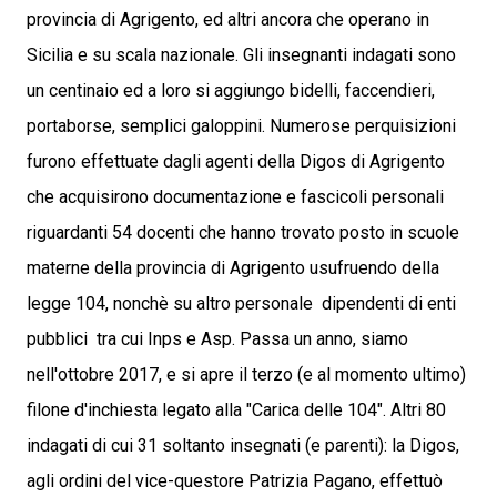
provincia di Agrigento, ed altri ancora che operano in
Sicilia e su scala nazionale. Gli insegnanti indagati sono
un centinaio ed a loro si aggiungo bidelli, faccendieri,
portaborse, semplici galoppini. Numerose perquisizioni
furono effettuate dagli agenti della Digos di Agrigento
che acquisirono documentazione e fascicoli personali
riguardanti 54 docenti che hanno trovato posto in scuole
materne della provincia di Agrigento usufruendo della
legge 104, nonchè su altro personale dipendenti di enti
pubblici tra cui Inps e Asp. Passa un anno, siamo
nell'ottobre 2017, e si apre il terzo (e al momento ultimo)
filone d'inchiesta legato alla "Carica delle 104". Altri 80
indagati di cui 31 soltanto insegnati (e parenti): la Digos,
agli ordini del vice-questore Patrizia Pagano, effettuò