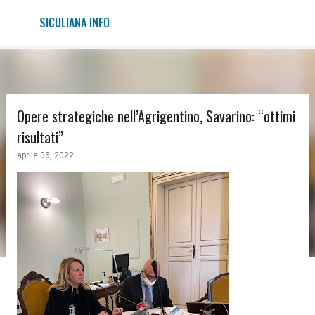
Passa ai contenuti principali
SICULIANA INFO
Opere strategiche nell’Agrigentino, Savarino: “ottimi
risultati”
aprile 05, 2022