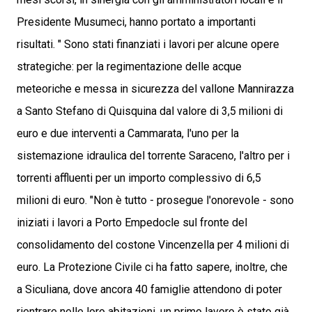
Presidente Musumeci, hanno portato a importanti
risultati. " Sono stati finanziati i lavori per alcune opere
strategiche: per la regimentazione delle acque
meteoriche e messa in sicurezza del vallone Mannirazza
a Santo Stefano di Quisquina dal valore di 3,5 milioni di
euro e due interventi a Cammarata, l'uno per la
sistemazione idraulica del torrente Saraceno, l'altro per i
torrenti affluenti per un importo complessivo di 6,5
milioni di euro. "Non è tutto - prosegue l'onorevole - sono
iniziati i lavori a Porto Empedocle sul fronte del
consolidamento del costone Vincenzella per 4 milioni di
euro. La Protezione Civile ci ha fatto sapere, inoltre, che
a Siculiana, dove ancora 40 famiglie attendono di poter
rientrare nelle loro abitazioni, un primo lavoro è stato già