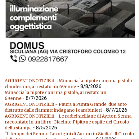
AGRIGENTONOTIZIE.it - Minaccia la nipote con una pistola
- 8/8/2026
clandestina, arrestato un 69enne
Minaccia la nipote con una pistola, arrestato un
- 8/7/2026
69enne
AGRIGENTONOTIZIE.it - Paura a Punta Grande, due auto
- 8/7/2026
distrutte dalle fiamme: indagano i carabinieri
AGRIGENTONOTIZIE.it - Le radici siciliane di Ayrton Senna
raccontate in un libro: Giacinto Pipitone ospite del Circolo
- 8/5/2026
della stampa
“Il tempo dei Senna- Le origini di Ayrton in Sicilia”: Il Circolo