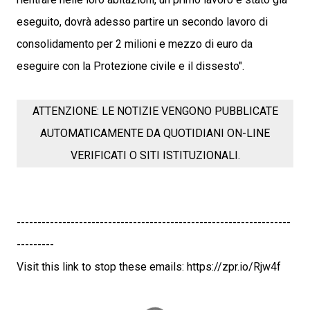
eseguito, dovrà adesso partire un secondo lavoro di
consolidamento per 2 milioni e mezzo di euro da
eseguire con la Protezione civile e il dissesto".
ATTENZIONE: LE NOTIZIE VENGONO PUBBLICATE
AUTOMATICAMENTE DA QUOTIDIANI ON-LINE
VERIFICATI O SITI ISTITUZIONALI.
------------------------------------------------------------------
---------
Visit this link to stop these emails: https://zpr.io/Rjw4f