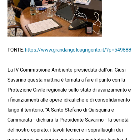
FONTE:
https://www.grandangoloagrigento.it/?p=549888
La IV Commissione Ambiente presieduta dall'on. Giusi
Savarino questa mattina è tornata a fare il punto con la
Protezione Civile regionale sullo stato di avanzamento e
i finanziamenti alle opere idrauliche e di consolidamento
lungo il territorio. "A Santo Stefano di Quisquina e
Cammarata - dichiara la Presidente Savarino - la serietà
del nostro operato, i tavoli tecnici e i sopralluoghi dei
mesi scorsi, in sinergia con gli amministratori locali e il