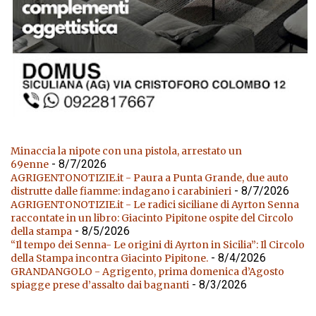
Minaccia la nipote con una pistola, arrestato un
- 8/7/2026
69enne
AGRIGENTONOTIZIE.it - Paura a Punta Grande, due auto
- 8/7/2026
distrutte dalle fiamme: indagano i carabinieri
AGRIGENTONOTIZIE.it - Le radici siciliane di Ayrton Senna
raccontate in un libro: Giacinto Pipitone ospite del Circolo
- 8/5/2026
della stampa
“Il tempo dei Senna- Le origini di Ayrton in Sicilia”: Il Circolo
- 8/4/2026
della Stampa incontra Giacinto Pipitone.
GRANDANGOLO - Agrigento, prima domenica d’Agosto
- 8/3/2026
spiagge prese d’assalto dai bagnanti