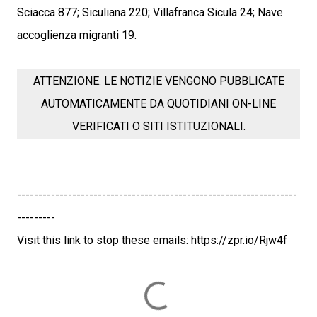
Sciacca 877; Siculiana 220; Villafranca Sicula 24; Nave
accoglienza migranti 19.
ATTENZIONE: LE NOTIZIE VENGONO PUBBLICATE
AUTOMATICAMENTE DA QUOTIDIANI ON-LINE
VERIFICATI O SITI ISTITUZIONALI.
------------------------------------------------------------------
---------
Visit this link to stop these emails: https://zpr.io/Rjw4f
C
o