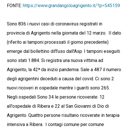
FONTE:
https://www.grandangoloagrigento.it/?p=545159
Sono 836 i nuovi casi di coronavirus registrati in
provincia di Agrigento nella giornata del 12 marzo. Il dato
(riferito ai tamponi processati il giorno precedente)
emerge dal bollettino diffuso dall'Asp. I tamponi eseguiti
sono stati 1.884. Si registra una nuova vittima ad
Agrigento, la 42ª da inizio pandemia. Sale a 487 il numero
degli agrigentini deceduti a causa del covid. Ci sono 2
nuovi ricoveri in ospedale mentre i guariti sono 265.
Negli ospedali Sono 34 le persone ricoverate: 12
all'ospedale di Ribera e 22 al San Giovanni di Dio di
Agrigento. Quattro persone risultano ricoverate in terapia
intensiva a Ribera. I contagi comune per comune