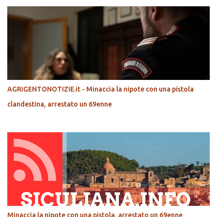
AGRIGENTONOTIZIE.it - Minaccia la nipote con una pistola
clandestina, arrestato un 69enne
Minaccia la nipote con una pistola, arrestato un 69enne