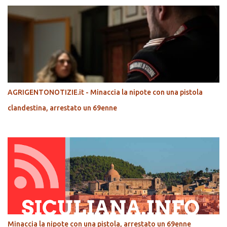
AGRIGENTONOTIZIE.it - Minaccia la nipote con una pistola
clandestina, arrestato un 69enne
Minaccia la nipote con una pistola, arrestato un 69enne