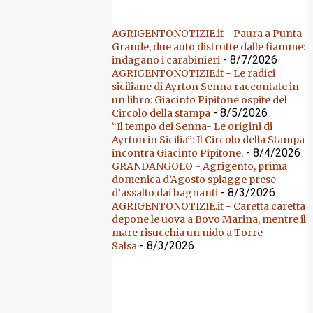
AGRIGENTONOTIZIE.it - Paura a Punta
Grande, due auto distrutte dalle fiamme:
- 8/7/2026
indagano i carabinieri
AGRIGENTONOTIZIE.it - Le radici
siciliane di Ayrton Senna raccontate in
un libro: Giacinto Pipitone ospite del
- 8/5/2026
Circolo della stampa
“Il tempo dei Senna- Le origini di
Ayrton in Sicilia”: Il Circolo della Stampa
- 8/4/2026
incontra Giacinto Pipitone.
GRANDANGOLO - Agrigento, prima
domenica d’Agosto spiagge prese
- 8/3/2026
d’assalto dai bagnanti
AGRIGENTONOTIZIE.it - Caretta caretta
depone le uova a Bovo Marina, mentre il
mare risucchia un nido a Torre
- 8/3/2026
Salsa