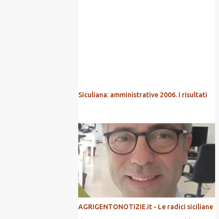
POPOLARI
Siculiana: amministrative 2006. I risultati
AGRIGENTONOTIZIE.it - Le radici siciliane