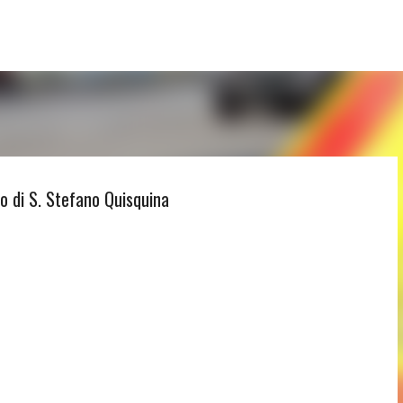
Passa ai contenuti principali
rio di S. Stefano Quisquina