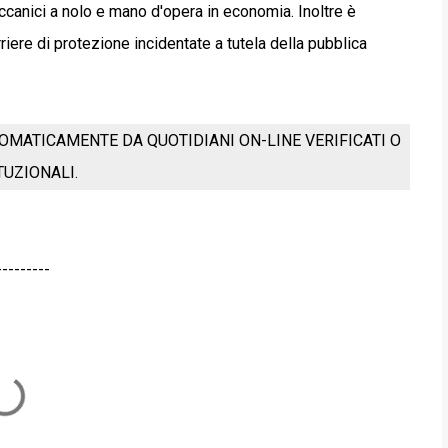
ccanici a nolo e mano d'opera in economia. Inoltre è
riere di protezione incidentate a tutela della pubblica
OMATICAMENTE DA QUOTIDIANI ON-LINE VERIFICATI O
ITUZIONALI.
---------