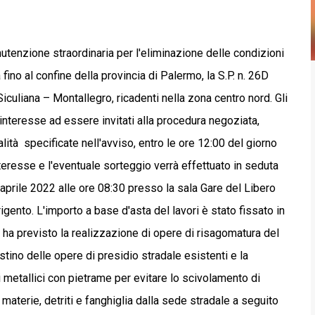
anutenzione straordinaria per l'eliminazione delle condizioni
fino al confine della provincia di Palermo, la S.P. n. 26D
culiana – Montallegro, ricadenti nella zona centro nord. Gli
interesse ad essere invitati alla procedura negoziata,
lità specificate nell'avviso, entro le ore 12:00 del giorno
teresse e l'eventuale sorteggio verrà effettuato in seduta
 aprile 2022 alle ore 08:30 presso la sala Gare del Libero
ento. L'importo a base d'asta del lavori è stato fissato in
te ha previsto la realizzazione di opere di risagomatura del
stino delle opere di presidio stradale esistenti e la
 metallici con pietrame per evitare lo scivolamento di
i materie, detriti e fanghiglia dalla sede stradale a seguito