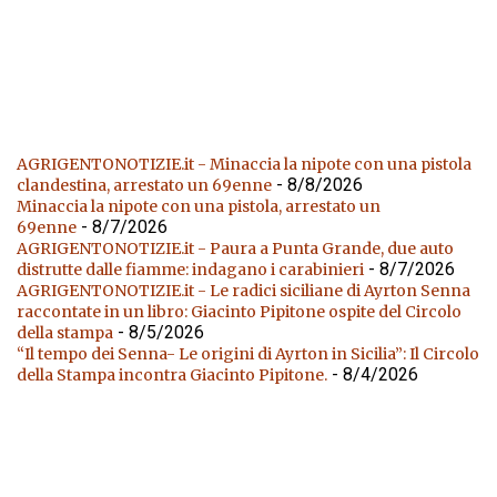
AGRIGENTONOTIZIE.it - Minaccia la nipote con una pistola
- 8/8/2026
clandestina, arrestato un 69enne
Minaccia la nipote con una pistola, arrestato un
- 8/7/2026
69enne
AGRIGENTONOTIZIE.it - Paura a Punta Grande, due auto
- 8/7/2026
distrutte dalle fiamme: indagano i carabinieri
AGRIGENTONOTIZIE.it - Le radici siciliane di Ayrton Senna
raccontate in un libro: Giacinto Pipitone ospite del Circolo
- 8/5/2026
della stampa
“Il tempo dei Senna- Le origini di Ayrton in Sicilia”: Il Circolo
- 8/4/2026
della Stampa incontra Giacinto Pipitone.