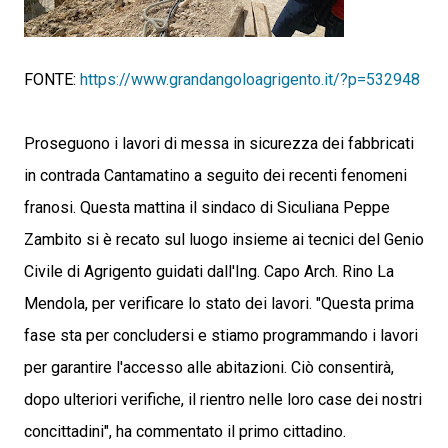
FONTE:
https://www.grandangoloagrigento.it/?p=532948
Proseguono i lavori di messa in sicurezza dei fabbricati
in contrada Cantamatino a seguito dei recenti fenomeni
franosi. Questa mattina il sindaco di Siculiana Peppe
Zambito si è recato sul luogo insieme ai tecnici del Genio
Civile di Agrigento guidati dall'Ing. Capo Arch. Rino La
Mendola, per verificare lo stato dei lavori. "Questa prima
fase sta per concludersi e stiamo programmando i lavori
per garantire l'accesso alle abitazioni. Ciò consentirà,
dopo ulteriori verifiche, il rientro nelle loro case dei nostri
concittadini", ha commentato il primo cittadino.