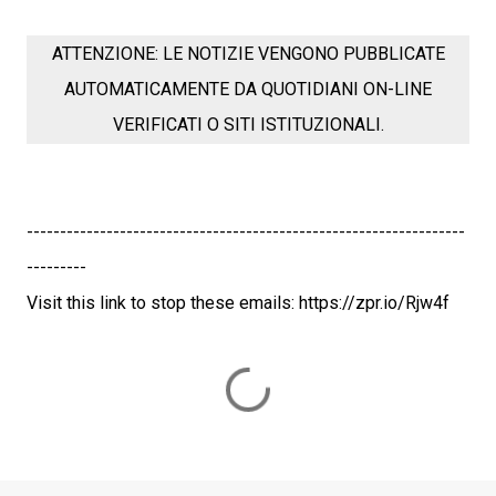
ATTENZIONE: LE NOTIZIE VENGONO PUBBLICATE
AUTOMATICAMENTE DA QUOTIDIANI ON-LINE
VERIFICATI O SITI ISTITUZIONALI.
------------------------------------------------------------------
---------
Visit this link to stop these emails: https://zpr.io/Rjw4f
C
o
m
m