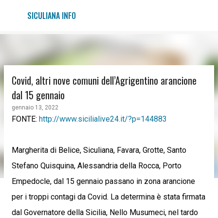
Passa ai contenuti principali
SICULIANA INFO
Covid, altri nove comuni dell’Agrigentino arancione
dal 15 gennaio
gennaio 13, 2022
FONTE:
http://www.sicilialive24.it/?p=144883
Margherita di Belice, Siculiana, Favara, Grotte, Santo
Stefano Quisquina, Alessandria della Rocca, Porto
Empedocle, dal 15 gennaio passano in zona arancione
per i troppi contagi da Covid. La determina è stata firmata
dal Governatore della Sicilia, Nello Musumeci, nel tardo