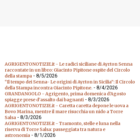
SPONSOR
AGRIGENTONOTIZIE.it - Le radici siciliane di Ayrton Senna
raccontate in un libro: Giacinto Pipitone ospite del Circolo
- 8/5/2026
della stampa
“Il tempo dei Senna- Le origini di Ayrton in Sicilia”: Il Circolo
- 8/4/2026
della Stampa incontra Giacinto Pipitone.
GRANDANGOLO - Agrigento, prima domenica d’Agosto
- 8/3/2026
spiagge prese d’assalto dai bagnanti
AGRIGENTONOTIZIE.it - Caretta caretta depone le uova a
Bovo Marina, mentre il mare risucchia un nido a Torre
- 8/3/2026
Salsa
AGRIGENTONOTIZIE.it - Tramonto, stelle e luna nella
riserva di Torre Salsa: passeggiata tra natura e
- 8/1/2026
astronomia