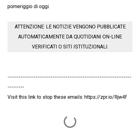
pomeriggio di oggi.
ATTENZIONE: LE NOTIZIE VENGONO PUBBLICATE
AUTOMATICAMENTE DA QUOTIDIANI ON-LINE
VERIFICATI O SITI ISTITUZIONALI.
------------------------------------------------------------------
---------
Visit this link to stop these emails: https://zpr.io/Rjw4f
C
o
m