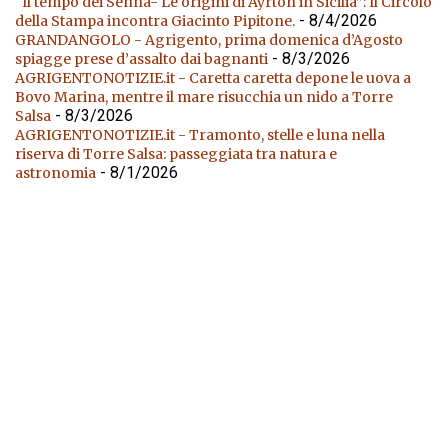
“Il tempo dei Senna- Le origini di Ayrton in Sicilia”: Il Circolo
- 8/4/2026
della Stampa incontra Giacinto Pipitone.
GRANDANGOLO - Agrigento, prima domenica d’Agosto
- 8/3/2026
spiagge prese d’assalto dai bagnanti
AGRIGENTONOTIZIE.it - Caretta caretta depone le uova a
Bovo Marina, mentre il mare risucchia un nido a Torre
- 8/3/2026
Salsa
AGRIGENTONOTIZIE.it - Tramonto, stelle e luna nella
riserva di Torre Salsa: passeggiata tra natura e
- 8/1/2026
astronomia