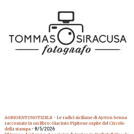
AGRIGENTONOTIZIE.it - Le radici siciliane di Ayrton Senna
raccontate in un libro: Giacinto Pipitone ospite del Circolo
- 8/5/2026
della stampa