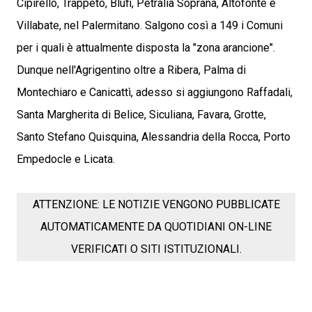
Cipirello, Trappeto, Blufi, Petralia Soprana, Altofonte e
Villabate, nel Palermitano. Salgono così a 149 i Comuni
per i quali è attualmente disposta la "zona arancione".
Dunque nell'Agrigentino oltre a Ribera, Palma di
Montechiaro e Canicattì, adesso si aggiungono Raffadali,
Santa Margherita di Belice, Siculiana, Favara, Grotte,
Santo Stefano Quisquina, Alessandria della Rocca, Porto
Empedocle e Licata.
ATTENZIONE: LE NOTIZIE VENGONO PUBBLICATE
AUTOMATICAMENTE DA QUOTIDIANI ON-LINE
VERIFICATI O SITI ISTITUZIONALI.