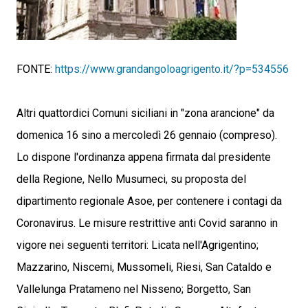
FONTE:
https://www.grandangoloagrigento.it/?p=534556
Altri quattordici Comuni siciliani in "zona arancione" da
domenica 16 sino a mercoledì 26 gennaio (compreso).
Lo dispone l'ordinanza appena firmata dal presidente
della Regione, Nello Musumeci, su proposta del
dipartimento regionale Asoe, per contenere i contagi da
Coronavirus. Le misure restrittive anti Covid saranno in
vigore nei seguenti territori: Licata nell'Agrigentino;
Mazzarino, Niscemi, Mussomeli, Riesi, San Cataldo e
Vallelunga Pratameno nel Nisseno; Borgetto, San