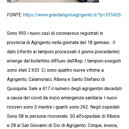
FONTE:
https://www.grandangoloagrigento.it/?p=535426
Sono 993 i nuovi casi di coronavirus registrati in
provincia di Agrigento nella giornata del 18 gennaio . Il
dato (riferito ai tamponi processati il giorno precedente)
emerge dal bollettino diffuso dall'Asp. I tamponi eseguiti
sono stati 2.653. Ci sono quattro nuove vittime a:
Agrigento, Calamonaci, Ribera e Santo Stefano di
Quisquina. Sale a 417 il numero degli agrigentini deceduti
a causa del covid da inizio emergenza sanitaria. I nuovi
ricoveri sono 5 mentre i guariti sono 262. Negli ospedali
Sono 58 le persone ricoverate: 30 all'ospedale di Ribera
e 28 al San Giovanni di Dio di Agrigento. Cinque, invece,