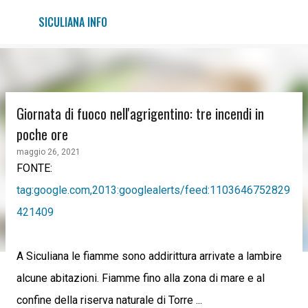
Passa ai contenuti principali
SICULIANA INFO
Giornata di fuoco nell'agrigentino: tre incendi in
poche ore
maggio 26, 2021
FONTE:
tag:google.com,2013:googlealerts/feed:1103646752829
421409
A Siculiana le fiamme sono addirittura arrivate a lambire
alcune abitazioni. Fiamme fino alla zona di mare e al
confine della riserva naturale di Torre ...