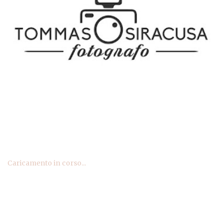
Caricamento in corso...