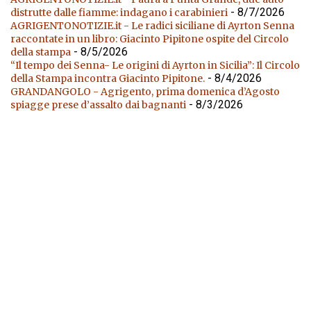
- 8/7/2026
distrutte dalle fiamme: indagano i carabinieri
AGRIGENTONOTIZIE.it - Le radici siciliane di Ayrton Senna
raccontate in un libro: Giacinto Pipitone ospite del Circolo
- 8/5/2026
della stampa
“Il tempo dei Senna- Le origini di Ayrton in Sicilia”: Il Circolo
- 8/4/2026
della Stampa incontra Giacinto Pipitone.
GRANDANGOLO - Agrigento, prima domenica d’Agosto
- 8/3/2026
spiagge prese d’assalto dai bagnanti