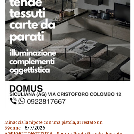
Minaccia la nipote con una pistola, arrestato un
- 8/7/2026
69enne
AGRIGENTONOTIZIE.it - Paura a Punta Grande, due auto