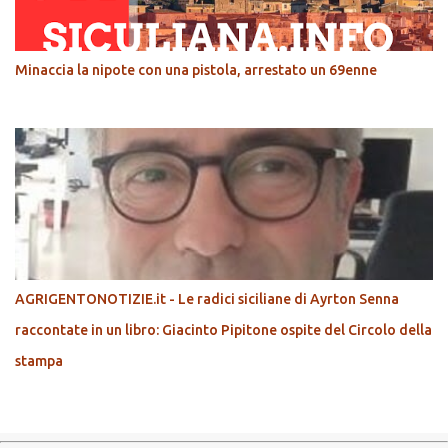
Minaccia la nipote con una pistola, arrestato un 69enne
AGRIGENTONOTIZIE.it - Le radici siciliane di Ayrton Senna
raccontate in un libro: Giacinto Pipitone ospite del Circolo della
stampa