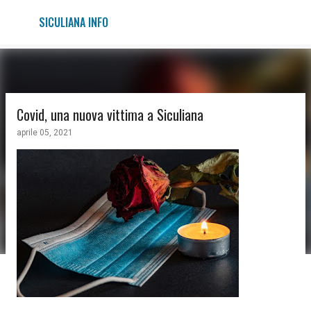
Passa ai contenuti principali
SICULIANA INFO
Covid, una nuova vittima a Siculiana
aprile 05, 2021