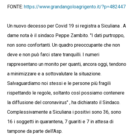
FONTE:
https://www.grandangoloagrigento.it/?p=482447
Un nuovo decesso per Covid 19 si registra a Siculiana . A
darne nota è il sindaco Peppe Zambito. "I dati purtroppo,
non sono confortanti. Un quadro preoccupante che non
deve e non può farci stare tranquilli. I numeri
rappresentano un monito per quanti, ancora oggi, tendono
a minimizzare e a sottovalutare la situazione.
Salvaguardiamo noi stessi e le persone più fragili
rispettando le regole, soltanto così possiamo contenere
la diffusione del coronavirus" , ha dichiarato il Sindaco.
Complessivamente a Siculiana i positivi sono 36, sono
16 i soggetti in quarantena, 7 guariti e 7 in attesa di
tampone da parte dell'Asp.