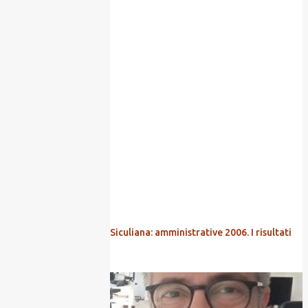
POPOLARI
Siculiana: amministrative 2006. I risultati