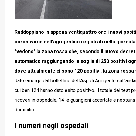
Raddoppiano in appena ventiquattro ore i nuovi positiv
coronavirus nell'agrigentino registrati nella giorna
"vedono" la zona rossa che, secondo il nuovo decret
automatico raggiungendo la soglia di 250 positivi ogn
dove attualmente ci sono 120 positivi, la zona rossa 
dato emerge dal bollettino dell'Asp di Agrigento sull'and
cui ben 124 hanno dato esito positivo. Il totale dei test 
ricoveri in ospedale, 14 le guarigioni accertate e nessun
domicilio.
I numeri negli ospedali