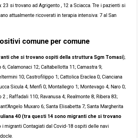
: 23 si trovano ad Agrigento , 12 a Sciacca. Tre i pazienti si
ano attualmente ricoverati in terapia intensiva: 7 al San
 positivi comune per comune
granti che si trovano ospiti della struttura Sgm Tomasi
);
 6; Calamonaci 12; Caltabellotta 11; Camastra 9;
termini 10; Castrofilippo 1; Cattolica Eraclea 0; Cianciana
 Lucca Sicula 4; Menfi 0; Montallegro 1; Montevago 4; Naro 0;
2 ; Raffadali 110; Ravanusa 4; Realmonte 8; Ribera 83;
ant'Angelo Muxaro 6; Santa Elisabetta 7; Santa Margherita
culiana 40 (tra questi 14 sono migranti che si trovano
o i migranti Contagiati dal Covid-18 ospiti delle navi
docle.