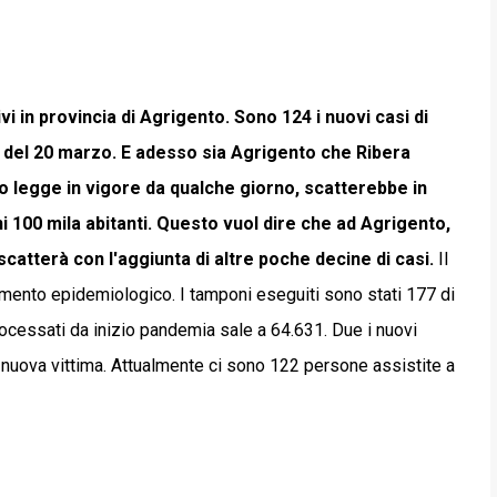
i in provincia di Agrigento. Sono 124 i nuovi casi di
ta del 20 marzo. E adesso sia Agrigento che Ribera
o legge in vigore da qualche giorno, scatterebbe in
i 100 mila abitanti. Questo vuol dire che ad Agrigento,
scatterà con l'aggiunta di altre poche decine di casi.
Il
amento epidemiologico. I tamponi eseguiti sono stati 177 di
processati da inizio pandemia sale a 64.631. Due i nuovi
a nuova vittima. Attualmente ci sono 122 persone assistite a