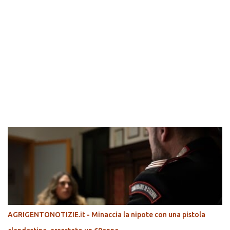
POPOLARI
AGRIGENTONOTIZIE.it - Minaccia la nipote con una pistola