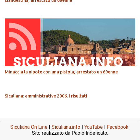
clandestina, arrestato un 69enne
Minaccia la nipote con una pistola, arrestato un 69enne
Siculiana: amministrative 2006. I risultati
Siculiana On Line
|
Siculiana.info
|
YouTube
|
Facebook
Sito realizzato da Paolo Indelicato.