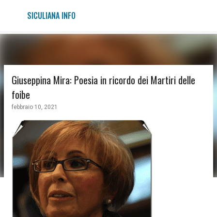
Passa ai contenuti principali
SICULIANA INFO
Giuseppina Mira: Poesia in ricordo dei Martiri delle
foibe
febbraio 10, 2021