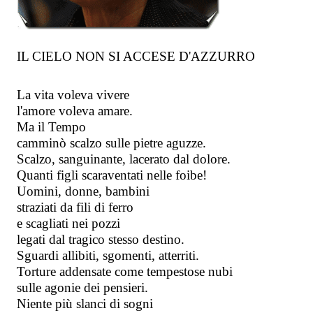
IL CIELO NON SI ACCESE D'AZZURRO         
La vita voleva vivere
l'amore voleva amare.
Ma il Tempo 
camminò scalzo sulle pietre aguzze. 
Scalzo, sanguinante, lacerato dal dolore. 
Quanti figli scaraventati nelle foibe! 
Uomini, donne, bambini 
straziati da fili di ferro 
e scagliati nei pozzi 
legati dal tragico stesso destino. 
Sguardi allibiti, sgomenti, atterriti.
Torture addensate come tempestose nubi
sulle agonie dei pensieri.
Niente più slanci di sogni 