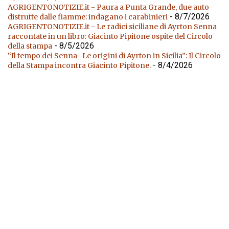
AGRIGENTONOTIZIE.it - Paura a Punta Grande, due auto
- 8/7/2026
distrutte dalle fiamme: indagano i carabinieri
AGRIGENTONOTIZIE.it - Le radici siciliane di Ayrton Senna
raccontate in un libro: Giacinto Pipitone ospite del Circolo
- 8/5/2026
della stampa
“Il tempo dei Senna- Le origini di Ayrton in Sicilia”: Il Circolo
- 8/4/2026
della Stampa incontra Giacinto Pipitone.