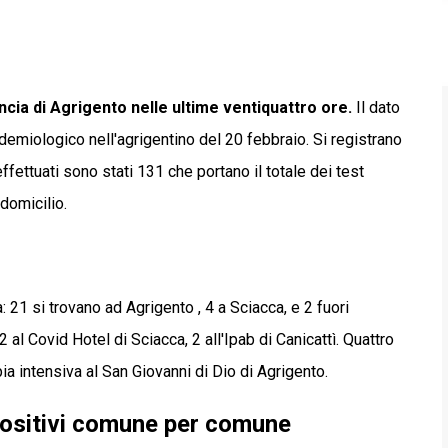
incia di Agrigento nelle ultime ventiquattro ore.
Il dato
demiologico nell'agrigentino del 20 febbraio. Si registrano
fettuati sono stati 131 che portano il totale dei test
domicilio.
: 21 si trovano ad Agrigento , 4 a Sciacca, e 2 fuori
2 al Covid Hotel di Sciacca, 2 all'Ipab di Canicattì. Quattro
ia intensiva al San Giovanni di Dio di Agrigento.
 positivi comune per comune