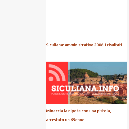
POPOLARI
Siculiana: amministrative 2006. I risultati
Minaccia la nipote con una pistola,
arrestato un 69enne