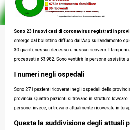
Sono 23 i nuovi casi di coronavirus registrati in prov
emerge dal bollettino diffuso dall'Asp sull'andamento epi
30 guariti, nessun decesso e nessun ricovero. I tamponi ef
processati a 53.982. Sono ventitrè le persone assistite a 
I numeri negli ospedali
Sono 27 i pazienti ricoverati negli ospedali della provincia
provincia. Quattro pazienti si trovano in strutture lowcare: 
persone, invece, si trovano attualmente ricoverate in terap
Questa la suddivisione degli attuali