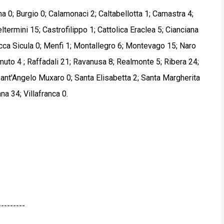
a 0; Burgio 0; Calamonaci 2; Caltabellotta 1; Camastra 4;
termini 15; Castrofilippo 1; Cattolica Eraclea 5; Cianciana
Lucca Sicula 0; Menfi 1; Montallegro 6; Montevago 15; Naro
to 4 ; Raffadali 21; Ravanusa 8; Realmonte 5; Ribera 24;
ant'Angelo Muxaro 0; Santa Elisabetta 2; Santa Margherita
na 34; Villafranca 0.
---------