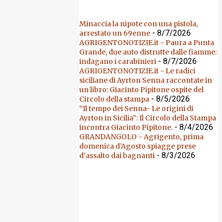
Minaccia la nipote con una pistola,
- 8/7/2026
arrestato un 69enne
AGRIGENTONOTIZIE.it - Paura a Punta
Grande, due auto distrutte dalle fiamme:
- 8/7/2026
indagano i carabinieri
AGRIGENTONOTIZIE.it - Le radici
siciliane di Ayrton Senna raccontate in
un libro: Giacinto Pipitone ospite del
- 8/5/2026
Circolo della stampa
“Il tempo dei Senna- Le origini di
Ayrton in Sicilia”: Il Circolo della Stampa
- 8/4/2026
incontra Giacinto Pipitone.
GRANDANGOLO - Agrigento, prima
domenica d’Agosto spiagge prese
- 8/3/2026
d’assalto dai bagnanti