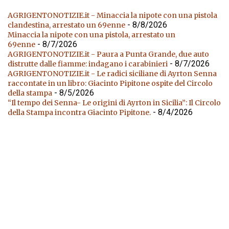
AGRIGENTONOTIZIE.it - Minaccia la nipote con una pistola
- 8/8/2026
clandestina, arrestato un 69enne
Minaccia la nipote con una pistola, arrestato un
- 8/7/2026
69enne
AGRIGENTONOTIZIE.it - Paura a Punta Grande, due auto
- 8/7/2026
distrutte dalle fiamme: indagano i carabinieri
AGRIGENTONOTIZIE.it - Le radici siciliane di Ayrton Senna
raccontate in un libro: Giacinto Pipitone ospite del Circolo
- 8/5/2026
della stampa
“Il tempo dei Senna- Le origini di Ayrton in Sicilia”: Il Circolo
- 8/4/2026
della Stampa incontra Giacinto Pipitone.