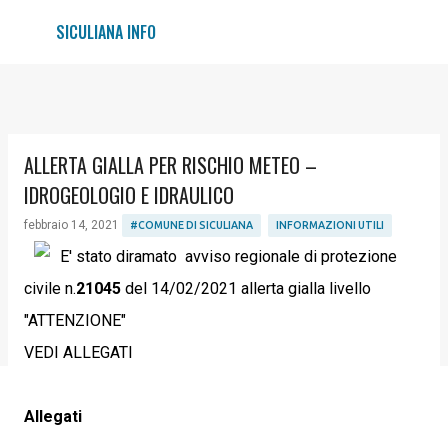
Passa ai contenuti principali
SICULIANA INFO
ALLERTA GIALLA PER RISCHIO METEO –
IDROGEOLOGIO E IDRAULICO
febbraio 14, 2021
#COMUNE DI SICULIANA
INFORMAZIONI UTILI
E' stato diramato avviso regionale di protezione
civile n.
21045
del 14/02/2021 allerta gialla livello
"ATTENZIONE"
VEDI ALLEGATI
Allegati