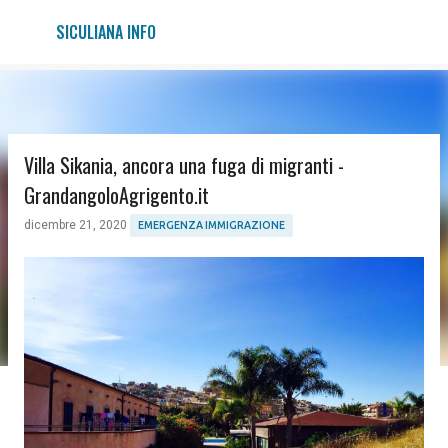
Passa ai contenuti principali
SICULIANA INFO
Villa Sikania, ancora una fuga di migranti -
GrandangoloAgrigento.it
dicembre 21, 2020
EMERGENZA IMMIGRAZIONE