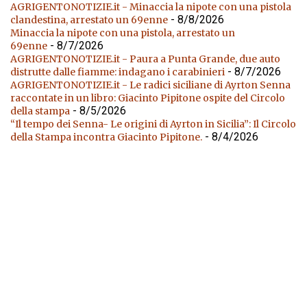
AGRIGENTONOTIZIE.it - Minaccia la nipote con una pistola
- 8/8/2026
clandestina, arrestato un 69enne
Minaccia la nipote con una pistola, arrestato un
- 8/7/2026
69enne
AGRIGENTONOTIZIE.it - Paura a Punta Grande, due auto
- 8/7/2026
distrutte dalle fiamme: indagano i carabinieri
AGRIGENTONOTIZIE.it - Le radici siciliane di Ayrton Senna
raccontate in un libro: Giacinto Pipitone ospite del Circolo
- 8/5/2026
della stampa
“Il tempo dei Senna- Le origini di Ayrton in Sicilia”: Il Circolo
- 8/4/2026
della Stampa incontra Giacinto Pipitone.