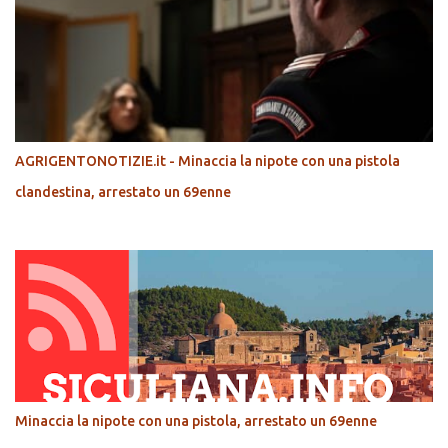
AGRIGENTONOTIZIE.it - Minaccia la nipote con una pistola
clandestina, arrestato un 69enne
Minaccia la nipote con una pistola, arrestato un 69enne