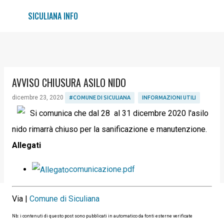
Passa ai contenuti principali
SICULIANA INFO
AVVISO CHIUSURA ASILO NIDO
dicembre 23, 2020
#COMUNE DI SICULIANA
INFORMAZIONI UTILI
Si comunica che dal 28 al 31 dicembre 2020 l'asilo
nido rimarrà chiuso per la sanificazione e manutenzione.
Allegati
comunicazione.pdf
Via |
Comune di Siculiana
Nb: i contenuti di questo post sono pubblicati in automatico da fonti esterne verificate