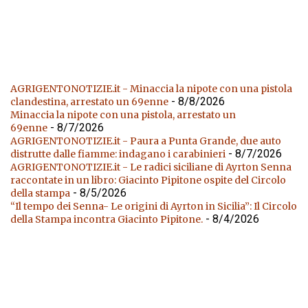
AGRIGENTONOTIZIE.it - Minaccia la nipote con una pistola
- 8/8/2026
clandestina, arrestato un 69enne
Minaccia la nipote con una pistola, arrestato un
- 8/7/2026
69enne
AGRIGENTONOTIZIE.it - Paura a Punta Grande, due auto
- 8/7/2026
distrutte dalle fiamme: indagano i carabinieri
AGRIGENTONOTIZIE.it - Le radici siciliane di Ayrton Senna
raccontate in un libro: Giacinto Pipitone ospite del Circolo
- 8/5/2026
della stampa
“Il tempo dei Senna- Le origini di Ayrton in Sicilia”: Il Circolo
- 8/4/2026
della Stampa incontra Giacinto Pipitone.