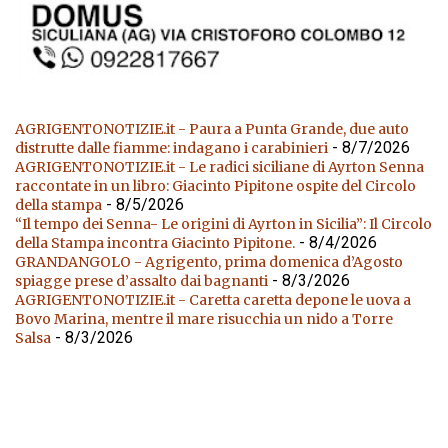
AGRIGENTONOTIZIE.it - Paura a Punta Grande, due auto
- 8/7/2026
distrutte dalle fiamme: indagano i carabinieri
AGRIGENTONOTIZIE.it - Le radici siciliane di Ayrton Senna
raccontate in un libro: Giacinto Pipitone ospite del Circolo
- 8/5/2026
della stampa
“Il tempo dei Senna- Le origini di Ayrton in Sicilia”: Il Circolo
- 8/4/2026
della Stampa incontra Giacinto Pipitone.
GRANDANGOLO - Agrigento, prima domenica d’Agosto
- 8/3/2026
spiagge prese d’assalto dai bagnanti
AGRIGENTONOTIZIE.it - Caretta caretta depone le uova a
Bovo Marina, mentre il mare risucchia un nido a Torre
- 8/3/2026
Salsa