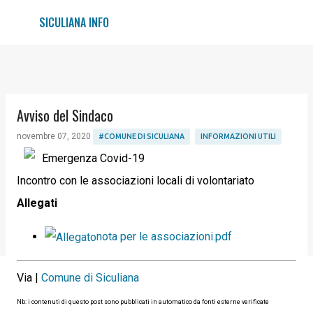
Passa ai contenuti principali
SICULIANA INFO
Avviso del Sindaco
novembre 07, 2020
#COMUNE DI SICULIANA
INFORMAZIONI UTILI
Emergenza Covid-19
Incontro con le associazioni locali di volontariato
Allegati
nota per le associazioni.pdf
Via |
Comune di Siculiana
Nb: i contenuti di questo post sono pubblicati in automatico da fonti esterne verificate