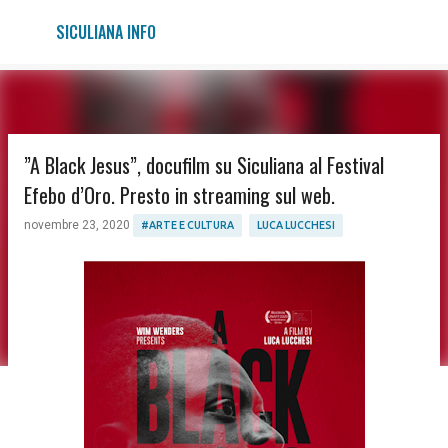
Passa ai contenuti principali
SICULIANA INFO
”A Black Jesus”, docufilm su Siculiana al Festival
Efebo d’Oro. Presto in streaming sul web.
novembre 23, 2020
#ARTE E CULTURA
LUCA LUCCHESI