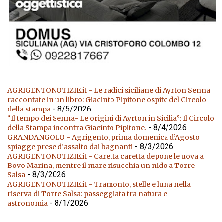
AGRIGENTONOTIZIE.it - Le radici siciliane di Ayrton Senna
raccontate in un libro: Giacinto Pipitone ospite del Circolo
- 8/5/2026
della stampa
“Il tempo dei Senna- Le origini di Ayrton in Sicilia”: Il Circolo
- 8/4/2026
della Stampa incontra Giacinto Pipitone.
GRANDANGOLO - Agrigento, prima domenica d’Agosto
- 8/3/2026
spiagge prese d’assalto dai bagnanti
AGRIGENTONOTIZIE.it - Caretta caretta depone le uova a
Bovo Marina, mentre il mare risucchia un nido a Torre
- 8/3/2026
Salsa
AGRIGENTONOTIZIE.it - Tramonto, stelle e luna nella
riserva di Torre Salsa: passeggiata tra natura e
- 8/1/2026
astronomia