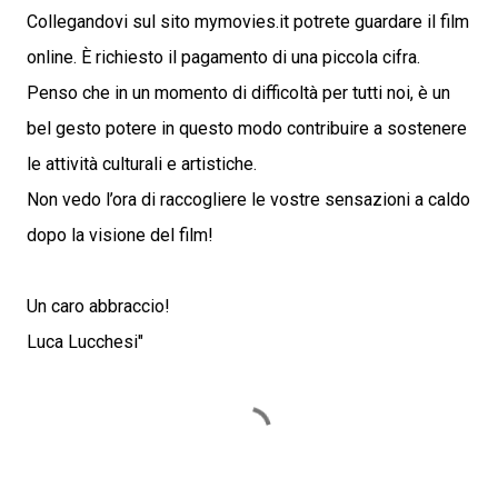
Collegandovi sul sito mymovies.it potrete guardare il film
online. È richiesto il pagamento di una piccola cifra.
Penso che in un momento di difficoltà per tutti noi, è un
bel gesto potere in questo modo contribuire a sostenere
le attività culturali e artistiche.
Non vedo l’ora di raccogliere le vostre sensazioni a caldo
dopo la visione del film!
Un caro abbraccio!
Luca Lucchesi"
C
o
m