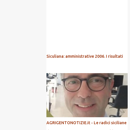
POPOLARI
Siculiana: amministrative 2006. I risultati
AGRIGENTONOTIZIE.it - Le radici siciliane