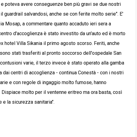
e poteva avere conseguenze ben più gravi se due nostri
il guardrail salvandosi, anche se con ferite molto serie". E'
zia Mosap, a commentare quanto accaduto ieri sera a
 centro d'accoglienza è stato investito da un'auto ed è morto
'ex hotel Villa Sikania il primo agosto scorso. Feriti, anche
 sono stati trasferiti al pronto soccorso dell'ospedale San
contusioni varie, il terzo invece è stato operato alla gamba
ga dai centri di accoglienza - continua Conestà - con i nostri
carie e con regole di ingaggio molto fumose, hanno
. Dispiace molto per il ventenne eritreo ma ora basta, così
 e la sicurezza sanitaria".