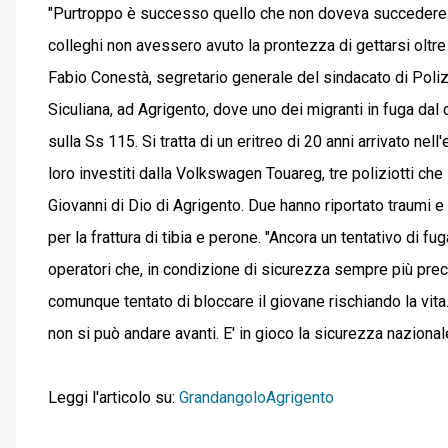
"Purtroppo è successo quello che non doveva succedere 
colleghi non avessero avuto la prontezza di gettarsi oltre 
Fabio Conestà, segretario generale del sindacato di Poli
Siculiana, ad Agrigento, dove uno dei migranti in fuga dal
sulla Ss 115. Si tratta di un eritreo di 20 anni arrivato nell
loro investiti dalla Volkswagen Touareg, tre poliziotti che
Giovanni di Dio di Agrigento. Due hanno riportato traumi e 
per la frattura di tibia e perone. "Ancora un tentativo di fu
operatori che, in condizione di sicurezza sempre più pre
comunque tentato di bloccare il giovane rischiando la vita
non si può andare avanti. E' in gioco la sicurezza nazionale
Leggi l'articolo su:
GrandangoloAgrigento