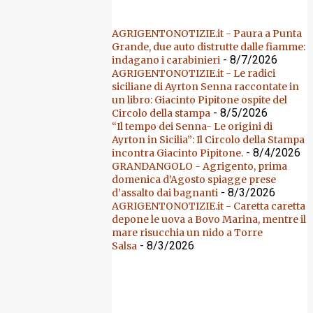
AGRIGENTONOTIZIE.it - Paura a Punta
Grande, due auto distrutte dalle fiamme:
- 8/7/2026
indagano i carabinieri
AGRIGENTONOTIZIE.it - Le radici
siciliane di Ayrton Senna raccontate in
un libro: Giacinto Pipitone ospite del
- 8/5/2026
Circolo della stampa
“Il tempo dei Senna- Le origini di
Ayrton in Sicilia”: Il Circolo della Stampa
- 8/4/2026
incontra Giacinto Pipitone.
GRANDANGOLO - Agrigento, prima
domenica d’Agosto spiagge prese
- 8/3/2026
d’assalto dai bagnanti
AGRIGENTONOTIZIE.it - Caretta caretta
depone le uova a Bovo Marina, mentre il
mare risucchia un nido a Torre
- 8/3/2026
Salsa