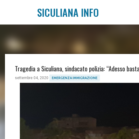
SICULIANA INFO
Tragedia a Siculiana, sindacato polizia: “Adesso bast
settembre 04, 2020
EMERGENZA IMMIGRAZIONE