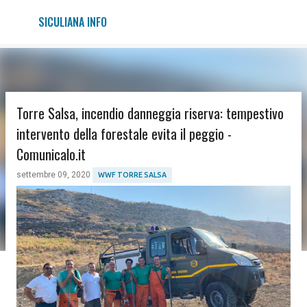
Passa ai contenuti principali
SICULIANA INFO
Torre Salsa, incendio danneggia riserva: tempestivo
intervento della forestale evita il peggio -
Comunicalo.it
settembre 09, 2020
WWF TORRE SALSA