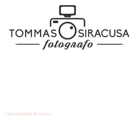
Caricamento in corso...